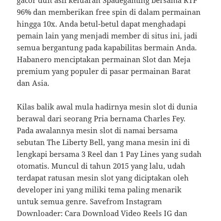
gacor duit asli keluaran Spadegaming bersama RTP
96% dan memberikan free spin di dalam permainan
hingga 10x. Anda betul-betul dapat menghadapi
pemain lain yang menjadi member di situs ini, jadi
semua bergantung pada kapabilitas bermain Anda.
Habanero menciptakan permainan Slot dan Meja
premium yang populer di pasar permainan Barat
dan Asia.
Kilas balik awal mula hadirnya mesin slot di dunia
berawal dari seorang Pria bernama Charles Fey.
Pada awalannya mesin slot di namai bersama
sebutan The Liberty Bell, yang mana mesin ini di
lengkapi bersama 3 Reel dan 1 Pay Lines yang sudah
otomatis. Muncul di tahun 2015 yang lalu, udah
terdapat ratusan mesin slot yang diciptakan oleh
developer ini yang miliki tema paling menarik
untuk semua genre. Savefrom Instagram
Downloader: Cara Download Video Reels IG dan