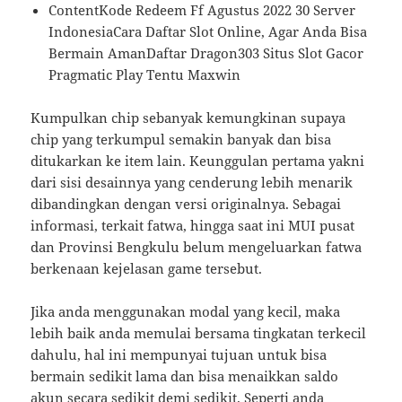
ContentKode Redeem Ff Agustus 2022 30 Server
IndonesiaCara Daftar Slot Online, Agar Anda Bisa
Bermain AmanDaftar Dragon303 Situs Slot Gacor
Pragmatic Play Tentu Maxwin
Kumpulkan chip sebanyak kemungkinan supaya
chip yang terkumpul semakin banyak dan bisa
ditukarkan ke item lain. Keunggulan pertama yakni
dari sisi desainnya yang cenderung lebih menarik
dibandingkan dengan versi originalnya. Sebagai
informasi, terkait fatwa, hingga saat ini MUI pusat
dan Provinsi Bengkulu belum mengeluarkan fatwa
berkenaan kejelasan game tersebut.
Jika anda menggunakan modal yang kecil, maka
lebih baik anda memulai bersama tingkatan terkecil
dahulu, hal ini mempunyai tujuan untuk bisa
bermain sedikit lama dan bisa menaikkan saldo
akun secara sedikit demi sedikit. Seperti anda