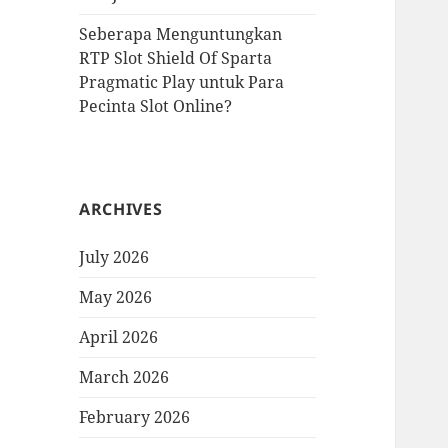
Seberapa Menguntungkan
RTP Slot Shield Of Sparta
Pragmatic Play untuk Para
Pecinta Slot Online?
ARCHIVES
July 2026
May 2026
April 2026
March 2026
February 2026