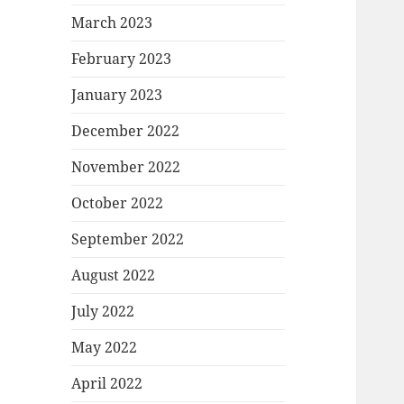
March 2023
February 2023
January 2023
December 2022
November 2022
October 2022
September 2022
August 2022
July 2022
May 2022
April 2022