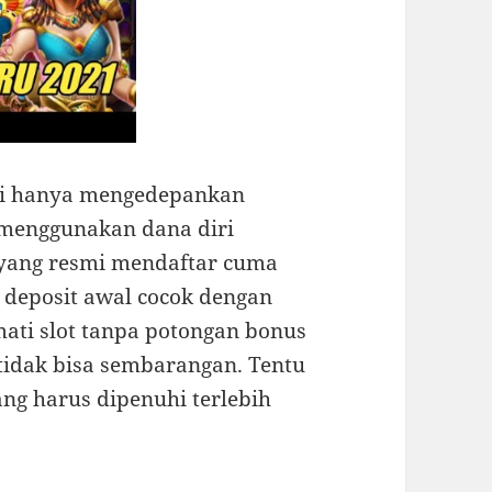
ti hanya mengedepankan
 menggunakan dana diri
 yang resmi mendaftar cuma
 deposit awal cocok dengan
ati slot tanpa potongan bonus
 tidak bisa sembarangan. Tentu
ang harus dipenuhi terlebih