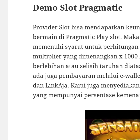
Demo Slot Pragmatic
Provider Slot bisa mendapatkan keu
bermain di Pragmatic Play slot. Mak
memenuhi syarat untuk perhitungan 
multiplier yang dimenangkan x 1000 h
berlebihan atau selisih taruhan diatas
ada juga pembayaran melalui e-walle
dan LinkAja. Kami juga menyediakan
yang mempunyai persentase kemenan