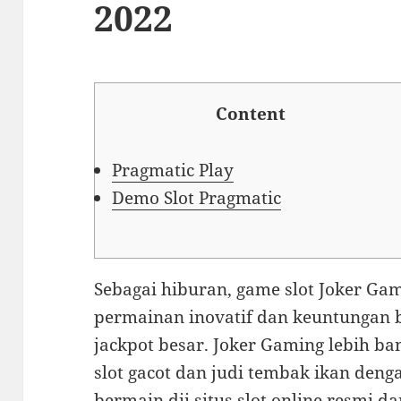
2022
Content
Pragmatic Play
Demo Slot Pragmatic
Sebagai hiburan, game slot Joker Ga
permainan inovatif dan keuntungan
jackpot besar. Joker Gaming lebih b
slot gacot dan judi tembak ikan deng
bermain dii situs slot online resmi d