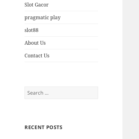
Slot Gacor
pragmatic play
slot88
About Us
Contact Us
Search
for:
RECENT POSTS