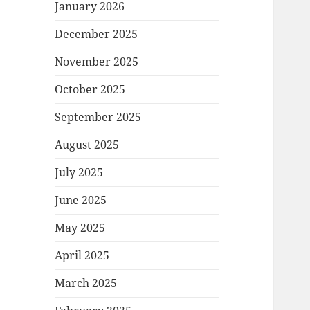
January 2026
December 2025
November 2025
October 2025
September 2025
August 2025
July 2025
June 2025
May 2025
April 2025
March 2025