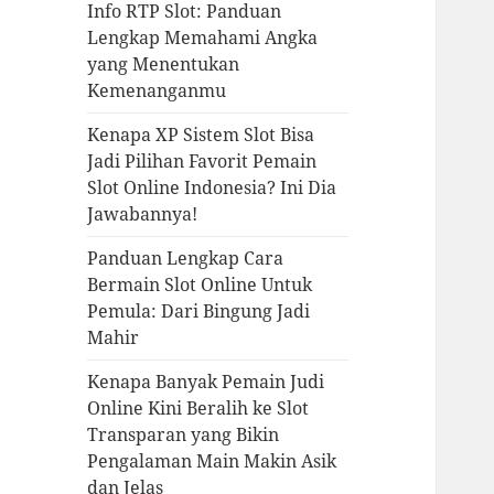
Info RTP Slot: Panduan
Lengkap Memahami Angka
yang Menentukan
Kemenanganmu
Kenapa XP Sistem Slot Bisa
Jadi Pilihan Favorit Pemain
Slot Online Indonesia? Ini Dia
Jawabannya!
Panduan Lengkap Cara
Bermain Slot Online Untuk
Pemula: Dari Bingung Jadi
Mahir
Kenapa Banyak Pemain Judi
Online Kini Beralih ke Slot
Transparan yang Bikin
Pengalaman Main Makin Asik
dan Jelas