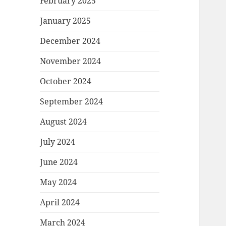
February 2025
January 2025
December 2024
November 2024
October 2024
September 2024
August 2024
July 2024
June 2024
May 2024
April 2024
March 2024