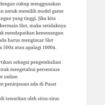
 dengan cukup menggunakan
an untuk memilih model game
gan yang tinggi. Jika kita
bermain Slot, maka setidaknya
tuk mendapatkan kemenangan
nda harus mengincar Slot
 500x atau apalagi 1000x.
artikan sebagai pengembalian
untuk mengetahui persentase
 online.
em peninjauan ada di Pusat
i tawarkan oleh situs-situs