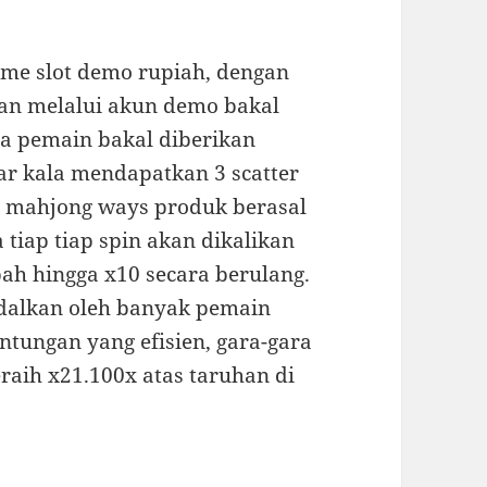
ame slot demo rupiah, dengan
an melalui akun demo bakal
ra pemain bakal diberikan
r kala mendapatkan 3 scatter
t mahjong ways produk berasal
tiap tiap spin akan dikalikan
h hingga x10 secara berulang.
ndalkan oleh banyak pemain
ntungan yang efisien, gara-gara
raih x21.100x atas taruhan di