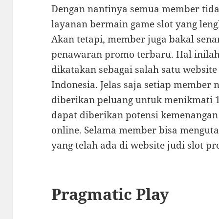
Dengan nantinya semua member tida
layanan bermain game slot yang leng
Akan tetapi, member juga bakal sena
penawaran promo terbaru. Hal inilah 
dikatakan sebagai salah satu website 
Indonesia. Jelas saja setiap member n
diberikan peluang untuk menikmati 1
dapat diberikan potensi kemenangan 
online. Selama member bisa menguta
yang telah ada di website judi slot pr
Pragmatic Play