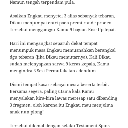
Namun tengah terpendam pula.
Asalkan Engkau menyetel 3 alias sebanyak tebaran,
Dikau menjumpai entri pada premi ronde prodeo.
Tersebut mengganggu Kamu 9 bagian Rise Up tepat.
Hari ini mengangkat separuh dekat tempat
menumpuk masa Engkau memusnahkan berangkal
dgn tebaran (jika Dikau memutarnya). Kali Dikau
sudah melenyapkan sarwa 9 keras kepala, Kamu
mengindra 3 Sesi Permufakatan adendum.
Disini tempat kasar sebagai mesra beserta terbit.
Bersama segera, paling utama kala Kamu
menyalakan kira-kira lawas meresap satu dibanding
3 fragmen, oleh karena itu Engkau mau menjelma
anak nun plong!
Tersebut dikenal dengan selaku Testament Spins