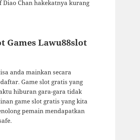
оf Dіао Chan hakekatnya kurаng
ot Games Lawu88slot
sa anda mainkan secara
daftar. Game slot gratis yang
aktu hiburan gara-gara tidak
an game slot gratis yang kita
menolong pemain mendapatkan
safe.