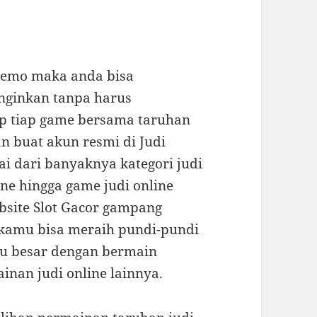
demo maka anda bisa
ginkan tanpa harus
p tiap game bersama taruhan
n buat akun resmi di Judi
ai dari banyaknya kategori judi
ine hingga game judi online
bsite Slot Gacor gampang
kamu bisa meraih pundi-pundi
lu besar dengan bermain
nan judi online lainnya.