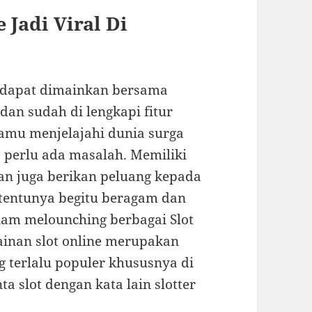
 Jadi Viral Di
t dapat dimainkan bersama
n sudah di lengkapi fitur
amu menjelajahi dunia surga
 perlu ada masalah. Memiliki
an juga berikan peluang kepada
tentunya begitu beragam dan
alam melounching berbagai Slot
mainan slot online merupakan
g terlalu populer khususnya di
a slot dengan kata lain slotter