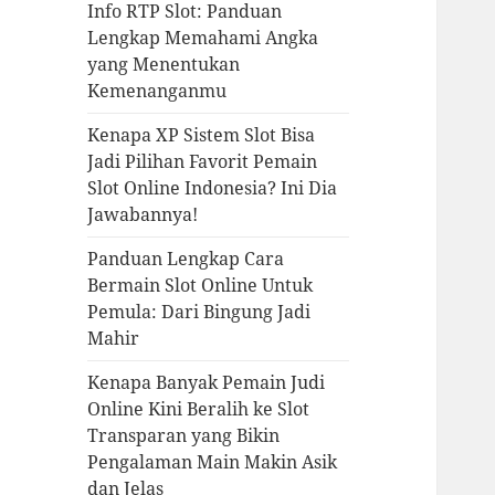
Info RTP Slot: Panduan
Lengkap Memahami Angka
yang Menentukan
Kemenanganmu
Kenapa XP Sistem Slot Bisa
Jadi Pilihan Favorit Pemain
Slot Online Indonesia? Ini Dia
Jawabannya!
Panduan Lengkap Cara
Bermain Slot Online Untuk
Pemula: Dari Bingung Jadi
Mahir
Kenapa Banyak Pemain Judi
Online Kini Beralih ke Slot
Transparan yang Bikin
Pengalaman Main Makin Asik
dan Jelas