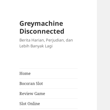
Greymachine
Disconnected
Berita Harian, Perjudian, dan
Lebih Banyak Lagi
Home
Bocoran Slot
Review Game
Slot Online