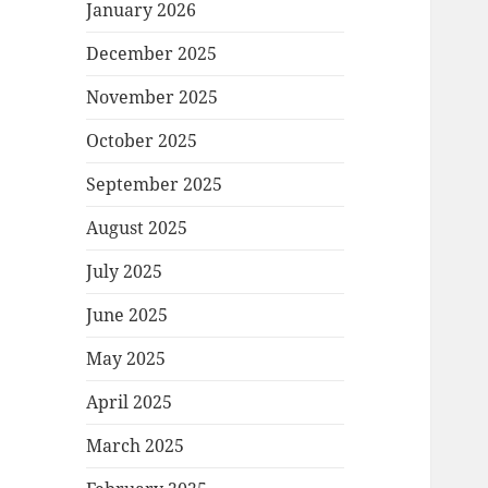
January 2026
December 2025
November 2025
October 2025
September 2025
August 2025
July 2025
June 2025
May 2025
April 2025
March 2025