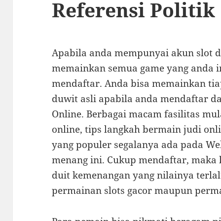
Referensi Politik
Apabila anda mempunyai akun slot 
memainkan semua game yang anda in
mendaftar. Anda bisa memainkan tia
duwit asli apabila anda mendaftar da
Online. Berbagai macam fasilitas mul
online, tips langkah bermain judi onl
yang populer segalanya ada pada We
menang ini. Cukup mendaftar, maka 
duit kemenangan yang nilainya terla
permainan slots gacor maupun permai