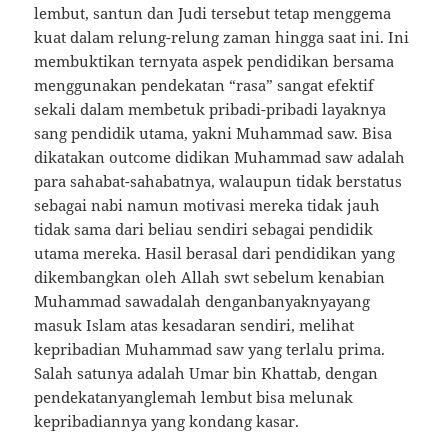
lembut, santun dan Judi tersebut tetap menggema
kuat dalam relung-relung zaman hingga saat ini. Ini
membuktikan ternyata aspek pendidikan bersama
menggunakan pendekatan “rasa” sangat efektif
sekali dalam membetuk pribadi-pribadi layaknya
sang pendidik utama, yakni Muhammad saw. Bisa
dikatakan outcome didikan Muhammad saw adalah
para sahabat-sahabatnya, walaupun tidak berstatus
sebagai nabi namun motivasi mereka tidak jauh
tidak sama dari beliau sendiri sebagai pendidik
utama mereka. Hasil berasal dari pendidikan yang
dikembangkan oleh Allah swt sebelum kenabian
Muhammad sawadalah denganbanyaknyayang
masuk Islam atas kesadaran sendiri, melihat
kepribadian Muhammad saw yang terlalu prima.
Salah satunya adalah Umar bin Khattab, dengan
pendekatanyanglemah lembut bisa melunak
kepribadiannya yang kondang kasar.