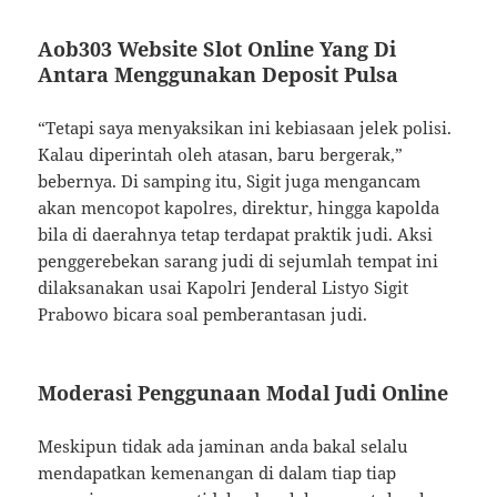
Aob303 Website Slot Online Yang Di
Antara Menggunakan Deposit Pulsa
“Tetapi saya menyaksikan ini kebiasaan jelek polisi.
Kalau diperintah oleh atasan, baru bergerak,”
bebernya. Di samping itu, Sigit juga mengancam
akan mencopot kapolres, direktur, hingga kapolda
bila di daerahnya tetap terdapat praktik judi. Aksi
penggerebekan sarang judi di sejumlah tempat ini
dilaksanakan usai Kapolri Jenderal Listyo Sigit
Prabowo bicara soal pemberantasan judi.
Moderasi Penggunaan Modal Judi Online
Meskipun tidak ada jaminan anda bakal selalu
mendapatkan kemenangan di dalam tiap tiap