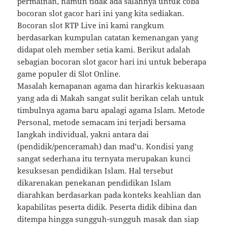
permainan, namun tidak ada salahnya untuk coba
bocoran slot gacor hari ini yang kita sediakan.
Bocoran slot RTP Live ini kami rangkum
berdasarkan kumpulan catatan kemenangan yang
didapat oleh member setia kami. Berikut adalah
sebagian bocoran slot gacor hari ini untuk beberapa
game populer di Slot Online.
Masalah kema­pan­an agama dan hirarkis kekuasaan
yang ada di Makah sangat sulit berikan celah untuk
timbulnya agama baru apalagi agama Islam. Metode
Personal, metode semacam ini terjadi bersama
langkah individual, yakni antara dai
(pendidik/penceramah) dan mad’u. Kondisi yang
sangat sederhana itu ternyata merupakan kunci
kesuksesan pendidikan Islam. Hal tersebut
dikarenakan penekanan pendidikan Islam
diarahkan berdasarkan pada konteks keahlian dan
kapabilitas peserta didik. Peserta didik dibina dan
ditempa hingga sungguh-sungguh masak dan siap