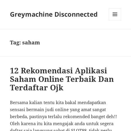
Greymachine Disconnected
MENU
AND
WIDGETS
Tag:
saham
12 Rekomendasi Aplikasi
Saham Online Terbaik Dan
Terdaftar Ojk
Bersama kalian tentu kita bakal mendapatkan
sensasi bermain judi online yang amat sangat
berbeda, pastinya terlalu rekomended banget deh!!
Oleh karena itu kita mengajak anda untuk segera
daftar saja langsung sobat di SLOT88, tidak perlu