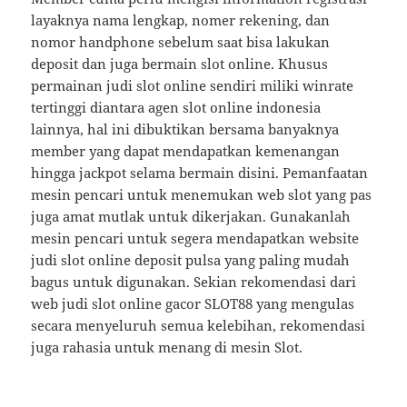
layaknya nama lengkap, nomer rekening, dan
nomor handphone sebelum saat bisa lakukan
deposit dan juga bermain slot online. Khusus
permainan judi slot online sendiri miliki winrate
tertinggi diantara agen slot online indonesia
lainnya, hal ini dibuktikan bersama banyaknya
member yang dapat mendapatkan kemenangan
hingga jackpot selama bermain disini. Pemanfaatan
mesin pencari untuk menemukan web slot yang pas
juga amat mutlak untuk dikerjakan. Gunakanlah
mesin pencari untuk segera mendapatkan website
judi slot online deposit pulsa yang paling mudah
bagus untuk digunakan. Sekian rekomendasi dari
web judi slot online gacor SLOT88 yang mengulas
secara menyeluruh semua kelebihan, rekomendasi
juga rahasia untuk menang di mesin Slot.