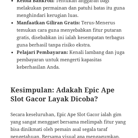
Kelola Bankroll:
Tentukan anggaran bagi
melakukan permainan dan patuhi batas itu guna
menghindari kerugian luas.
Manfaatkan Giliran Gratis:
Terus-Menerus
temukan cara guna menyebabkan fitur putaran
gratis, disebabkan ini ialah kesempatan terbagus
guna berhasil tanpa risiko ekstra.
Pelajari Pembayaran:
Kenali lambang dan juga
pembayaran untuk mengerti kapasitas
keberhasilan Anda.
Kesimpulan: Adakah Epic Ape
Slot Gacor Layak Dicoba?
Secara keseluruhan, Epic Ape Slot Gacor ialah gim
yang sangat menggaet bersama melimpah fitur yang
bisa dinikmati oleh pemain asal segala taraf
pengetahuan. Bersama visual apa mengagumkan,