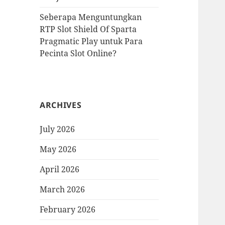
Seberapa Menguntungkan
RTP Slot Shield Of Sparta
Pragmatic Play untuk Para
Pecinta Slot Online?
ARCHIVES
July 2026
May 2026
April 2026
March 2026
February 2026