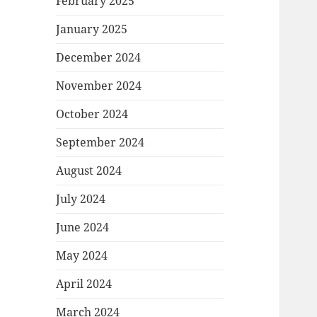
February 2025
January 2025
December 2024
November 2024
October 2024
September 2024
August 2024
July 2024
June 2024
May 2024
April 2024
March 2024