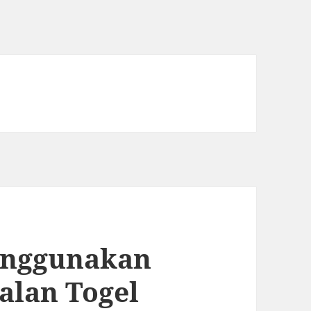
enggunakan
alan Togel