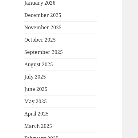
January 2026
December 2025
November 2025
October 2025
September 2025
August 2025
July 2025
June 2025
May 2025
April 2025
March 2025