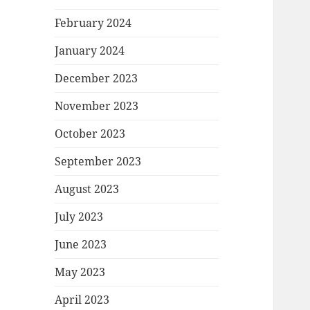
February 2024
January 2024
December 2023
November 2023
October 2023
September 2023
August 2023
July 2023
June 2023
May 2023
April 2023