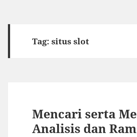
Tag:
situs slot
Mencari serta M
Analisis dan Ram