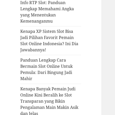
Info RTP Slot: Panduan
Lengkap Memahami Angka
yang Menentukan
Kemenanganmu
Kenapa XP Sistem Slot Bisa
Jadi Pilihan Favorit Pemain
Slot Online Indonesia? Ini Dia
Jawabannya!
Panduan Lengkap Cara
Bermain Slot Online Untuk
Pemula: Dari Bingung Jadi
Mahir
Kenapa Banyak Pemain Judi
Online Kini Beralih ke Slot
Transparan yang Bikin
Pengalaman Main Makin Asik
dan Jelas