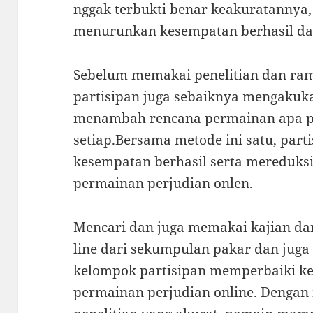
nggak terbukti benar keakuratannya, 
menurunkan kesempatan berhasil dala
Sebelum memakai penelitian dan rama
partisipan juga sebaiknya mengakukan
menambah rencana permainan apa pa
setiap.Bersama metode ini satu, par
kesempatan berhasil serta mereduksi
permainan perjudian onlen.
Mencari dan juga memakai kajian da
line dari sekumpulan pakar dan jug
kelompok partisipan memperbaiki ke
permainan perjudian online. Denga