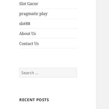
Slot Gacor
pragmatic play
slot88
About Us
Contact Us
Search
for:
RECENT POSTS