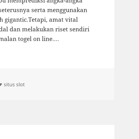
mpu memprediksi angka-angka
n seterusnya serta menggunakan
gigantic.Tetapi, amat vital
dal dan melakukan riset sendiri
alan togel on line.…
Tags
situs slot