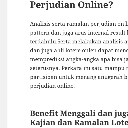
Perjudian Online?
Analisis serta ramalan perjudian on 
pattern dan juga arus internal result
terdahulu.Serta melakukan analisis 
dan juga ahli lotere onlen dapat men
memprediksi angka-angka apa bisa ja
seterusnya. Perkara ini satu mamp
partisipan untuk menang anugerah b
perjudian online.
Benefit Menggali dan j
Kajian dan Ramalan Lote