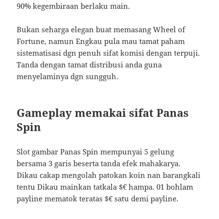
90% kegembiraan berlaku main.
Bukan seharga elegan buat memasang Wheel of
Fortune, namun Engkau pula mau tamat paham
sistematisasi dgn penuh sifat komisi dengan terpuji.
Tanda dengan tamat distribusi anda guna
menyelaminya dgn sungguh.
Gameplay memakai sifat Panas
Spin
Slot gambar Panas Spin mempunyai 5 gelung
bersama 3 garis beserta tanda efek mahakarya.
Dikau cakap mengolah patokan koin nan barangkali
tentu Dikau mainkan tatkala $€ hampa. 01 bohlam
payline mematok teratas $€ satu demi payline.