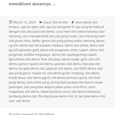
memaklumi alasannya. …
Posted
Categories
Tags
March 12, 2023
Gacor Demo Slot
akun demo slot
on
terbaru
,
apa itu open slot
,
apa itu slot game ff
,
apa yang di maksud
dengan slot
,
baccarat slot demo
,
cara main slot sweet bonanza biar
menang
,
cara memperbaiki slot usb yang rusak
,
cara menang main
slot great rhino
,
daftar game slot yang paling selalu menang
,
demo
sg slot
,
demo slot idn kutukan medusa
,
demo slot online
,
demo slot
pg soft ganesha gold
,
demo slot pragmatic aztec rupiah
,
demo slot
pragmatic buffalo megaways
,
demo slot spadegaming rupiah
,
djarumtoto slot demo
,
free slot plays demo mode
,
gold rush slot
demo
,
gonzo's quest slot demo
,
goonies slot demo
,
hop pop slot
demo
,
koi gate demo slot
,
playson slot demo
,
slot 6000 demo
,
slot
apa yang gacor malam ini
,
slot demo gratis mahjong
,
slot demo
kredit besar
,
slot demo pgsof
,
slot demo princess gacor
,
slot fruit
party demo
,
slot online yang sering kasih jackpot dan bonus tanpa
potongan
,
slot yang bisa deposit pakai pulsa smartfren
,
starz
megaways slot demo
,
sweet bonanza xmas slot demo indonesia
,
tambang demo slot
,
the dog house demo slot
,
tic tac take demo slot
,
user slot demo
Proudly powered by WordPress