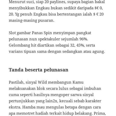
Menurut suci, siap 20 paylines, supaya bagian bakal
menyibukkan Engkau bukan sedikit daripada $€ 0,
20. Yg penuh Engkau bisa bertentangan ialah $ € 20
masing-masing pusaran.
Slot gambar Panas Spin menyimpan pangkat
pelunasan nun spektakuler sejumlah 96%.
Gelombang hit diartikan sebagai 32, 45%, serta
varians tipuan sama dengan sedangkan atau agung.
Tanda beserta pelunasan
Pastilah, sinyal Wild membangun Kamu
melaksanakan blok secara lulus sebagai imbuhan
cuma seperti hasilnya mengoper sarwa sinyal
pertunjukkan yang lain2x, kecuali sebab karakter
ekstra. Hamba mau mengulas betapa dengan cara
apa memotret hadiah terkait hidup belakang. Prima,