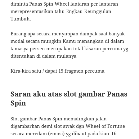
diminta Panas Spin Wheel lantaran per lantaran
merepresentasikan tahu Engkau Keunggulan
Tumbuh.
Barang apa secara menyimpan dampak saat banyak
modal secara mungkin Kamu menangkan di dalam
tamasya persen merupakan total kisaran percuma yg
ditentukan di dalam mulanya.
Kira-kira satu / dapat 15 fragmen percuma.
Saran aku atas slot gambar Panas
Spin
Slot gambar Panas Spin memalingkan jalan
digambarkan demi slot awak dgn Wheel of Fortune
secara meredam (emosi) yg dibaut pada kian. Di