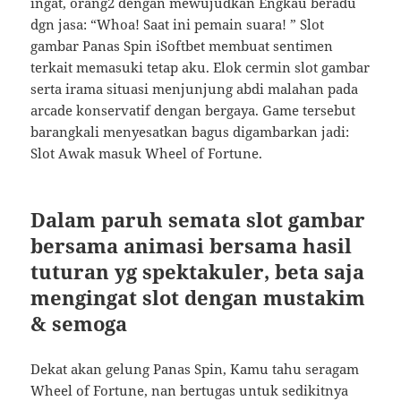
ingat, orang2 dengan mewujudkan Engkau beradu
dgn jasa: “Whoa! Saat ini pemain suara! ” Slot
gambar Panas Spin iSoftbet membuat sentimen
terkait memasuki tetap aku. Elok cermin slot gambar
serta irama situasi menjunjung abdi malahan pada
arcade konservatif dengan bergaya. Game tersebut
barangkali menyesatkan bagus digambarkan jadi:
Slot Awak masuk Wheel of Fortune.
Dalam paruh semata slot gambar
bersama animasi bersama hasil
tuturan yg spektakuler, beta saja
mengingat slot dengan mustakim
& semoga
Dekat akan gelung Panas Spin, Kamu tahu seragam
Wheel of Fortune, nan bertugas untuk sedikitnya