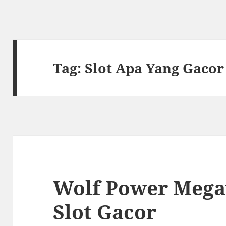
Tag:
Slot Apa Yang Gacor
Wolf Power Mega
Slot Gacor