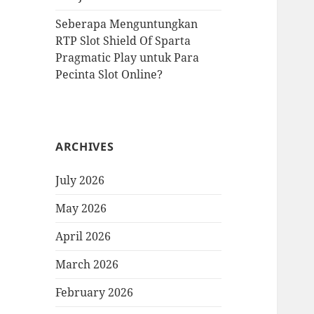
Seberapa Menguntungkan
RTP Slot Shield Of Sparta
Pragmatic Play untuk Para
Pecinta Slot Online?
ARCHIVES
July 2026
May 2026
April 2026
March 2026
February 2026