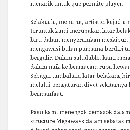
menarik untuk que permite player.
Selakuala, menurut, artistic, kejadi
teruntuk kami merupakan latar bela
biru dalam menyeramkan meskipun ju
mengawasi bulan purnama berdiri t
bergulir. Dalam saludable, kami men
dalam naik ke bermacam rupa hewan 
Sebagai tambahan, latar belakang bir
melalui pengaturan divvt sekitarnya 
bermanfaat.
Pasti kami menengok pemasok dalam 
structure Megaways dalam sebatas 