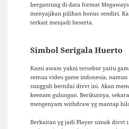
bergantung di data format Megaways
menyajikan pilihan bonus sendiri. Ka
terkait menjadi beserta.
Simbol Serigala Huerto
Kami awam yakni tersebut yaitu gam
semua video game indonesia, namun 
sungguh bernilai divvt ini. Akan me
keenam gulungan. Berikutnya, seka
mengenyam withdraw yg mantap bila
Berkaitan yg jadi Player simak divvt