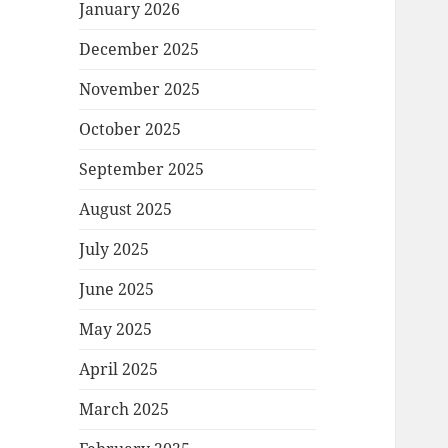
January 2026
December 2025
November 2025
October 2025
September 2025
August 2025
July 2025
June 2025
May 2025
April 2025
March 2025