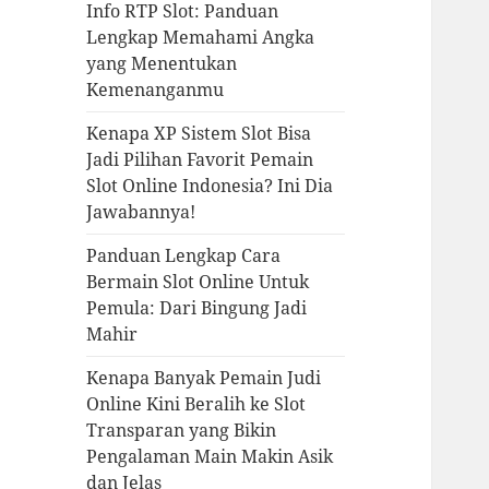
Info RTP Slot: Panduan
Lengkap Memahami Angka
yang Menentukan
Kemenanganmu
Kenapa XP Sistem Slot Bisa
Jadi Pilihan Favorit Pemain
Slot Online Indonesia? Ini Dia
Jawabannya!
Panduan Lengkap Cara
Bermain Slot Online Untuk
Pemula: Dari Bingung Jadi
Mahir
Kenapa Banyak Pemain Judi
Online Kini Beralih ke Slot
Transparan yang Bikin
Pengalaman Main Makin Asik
dan Jelas