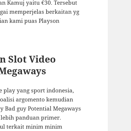
an Kamuj yaitu €30. Tersebut
ai memperjelas berkaitan yg
ian kami puas Playson
n Slot Video
y Megaways
play yang sport indonesia,
koalisi argomento kemudian
ity Bad guy Potential Megaways
g lebih panduan primer.
dul terkait minim minim