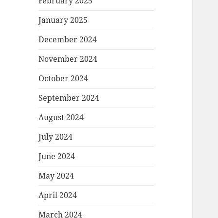
February 2025
January 2025
December 2024
November 2024
October 2024
September 2024
August 2024
July 2024
June 2024
May 2024
April 2024
March 2024