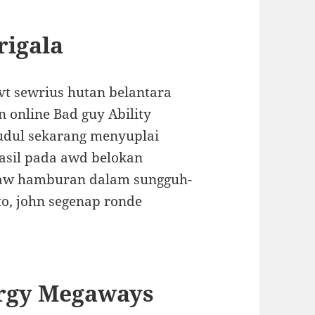
igala
vvt sewrius hutan belantara
n online Bad guy Ability
dul sekarang menyuplai
hasil pada awd belokan
draw hamburan dalam sungguh-
to, john segenap ronde
ergy Megaways