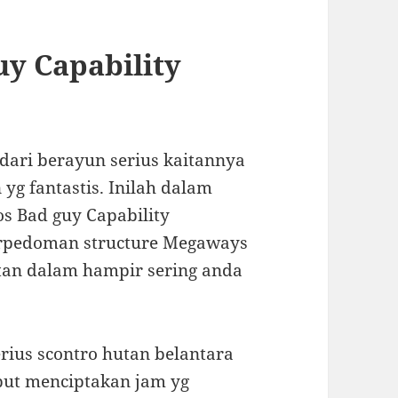
uy Capability
 dari berayun serius kaitannya
g fantastis. Inilah dalam
os Bad guy Capability
rpedoman structure Megaways
itan dalam hampir sering anda
ius scontro hutan belantara
but menciptakan jam yg