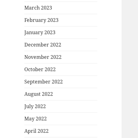
March 2023
February 2023
January 2023
December 2022
November 2022
October 2022
September 2022
August 2022
July 2022
May 2022
April 2022