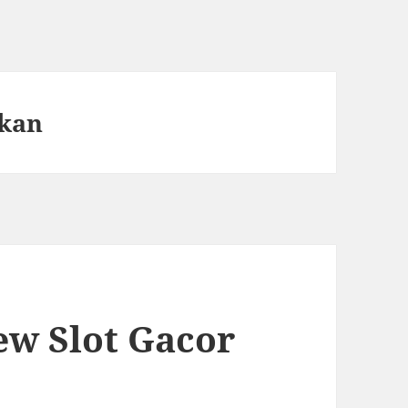
Ikan
ew Slot Gacor