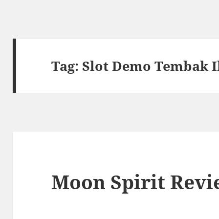
Tag:
Slot Demo Tembak 
Moon Spirit Revi