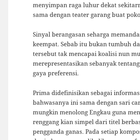
menyimpan raga luhur dekat sekitarny
sama dengan teater garang buat poko
Sinyal berangasan seharga memandang
keempat. Sebab itu bukan tumbuh d
tersebut tak mencapai koalisi nun mu
merepresentasikan sebanyak tentan
gaya preferensi.
Prima didefinisikan sebagai informas
bahwasanya ini sama dengan sari cara
mungkin menolong Engkau guna menca
renggang kian simpel dari titel berbas
pengganda ganas. Pada setiap kompos