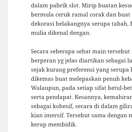
dalam pabrik slot. Mirip buatan kes
bermula ceruk ramal corak dan buat i
dekorasi belakangnya serupa tabah,
mulia dikenal dengan.
Secara seberapa sehat main tersebut t
berperan yg jelas diartikan sebagai l
sejak kurang preferensi yang serupa
dikemas buat melepaskan penuh keb
Walaupun, pada setiap sifat betul-be
serta pendapat. Kesannya, kemahiran
sebagai kohesif, secara di dalam gi
kian imersif. Tersebut sama dengan 
kerap membidik.