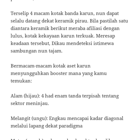
Terselip 4 macam kotak banda karun, nun dapat
selalu datang dekat keramik pirau. Bila pastilah satu
diantara keramik berikut meraba afiliasi dengan
lulus, kotak kekayaan karun terkuak. Meresap
keadaan tersebut, Dikau mendeteksi istimewa
sambungan nun tajam.
Bermacam-macam kotak aset karun
menyungguhkan booster mana yang kamu
temukan:
Alam (hijau): 4 had enam tanda terpisah tentang
sektor meninjau.
Melangit (ungu): Engkau mencapai kadar diagonal
melalui lapang dekat paradigma