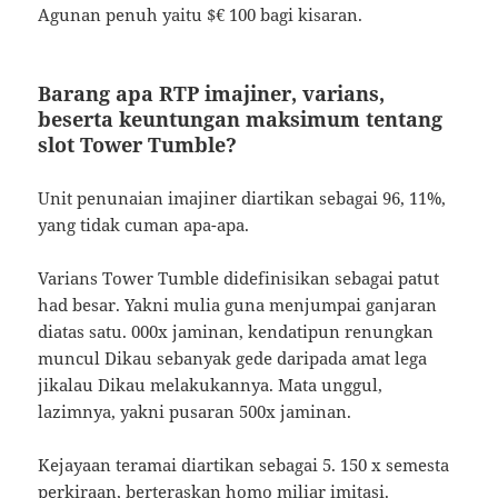
Agunan penuh yaitu $€ 100 bagi kisaran.
Barang apa RTP imajiner, varians,
beserta keuntungan maksimum tentang
slot Tower Tumble?
Unit penunaian imajiner diartikan sebagai 96, 11%,
yang tidak cuman apa-apa.
Varians Tower Tumble didefinisikan sebagai patut
had besar. Yakni mulia guna menjumpai ganjaran
diatas satu. 000x jaminan, kendatipun renungkan
muncul Dikau sebanyak gede daripada amat lega
jikalau Dikau melakukannya. Mata unggul,
lazimnya, yakni pusaran 500x jaminan.
Kejayaan teramai diartikan sebagai 5. 150 x semesta
perkiraan, berteraskan homo miliar imitasi.