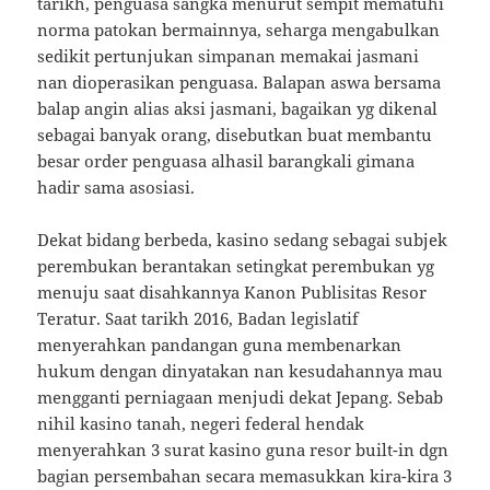
tarikh, penguasa sangka menurut sempit mematuhi
norma patokan bermainnya, seharga mengabulkan
sedikit pertunjukan simpanan memakai jasmani
nan dioperasikan penguasa. Balapan aswa bersama
balap angin alias aksi jasmani, bagaikan yg dikenal
sebagai banyak orang, disebutkan buat membantu
besar order penguasa alhasil barangkali gimana
hadir sama asosiasi.
Dekat bidang berbeda, kasino sedang sebagai subjek
perembukan berantakan setingkat perembukan yg
menuju saat disahkannya Kanon Publisitas Resor
Teratur. Saat tarikh 2016, Badan legislatif
menyerahkan pandangan guna membenarkan
hukum dengan dinyatakan nan kesudahannya mau
mengganti perniagaan menjudi dekat Jepang. Sebab
nihil kasino tanah, negeri federal hendak
menyerahkan 3 surat kasino guna resor built-in dgn
bagian persembahan secara memasukkan kira-kira 3