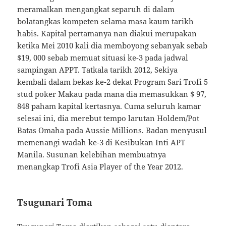
meramalkan mengangkat separuh di dalam
bolatangkas kompeten selama masa kaum tarikh
habis. Kapital pertamanya nan diakui merupakan
ketika Mei 2010 kali dia memboyong sebanyak sebab
$19, 000 sebab memuat situasi ke-3 pada jadwal
sampingan APPT. Tatkala tarikh 2012, Sekiya
kembali dalam bekas ke-2 dekat Program Sari Trofi 5
stud poker Makau pada mana dia memasukkan $ 97,
848 paham kapital kertasnya. Cuma seluruh kamar
selesai ini, dia merebut tempo larutan Holdem/Pot
Batas Omaha pada Aussie Millions. Badan menyusul
memenangi wadah ke-3 di Kesibukan Inti APT
Manila. Susunan kelebihan membuatnya
menangkap Trofi Asia Player of the Year 2012.
Tsugunari Toma