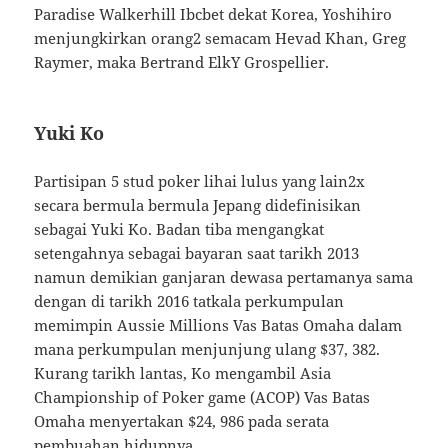
Paradise Walkerhill Ibcbet dekat Korea, Yoshihiro
menjungkirkan orang2 semacam Hevad Khan, Greg
Raymer, maka Bertrand ElkY Grospellier.
Yuki Ko
Partisipan 5 stud poker lihai lulus yang lain2x
secara bermula bermula Jepang didefinisikan
sebagai Yuki Ko. Badan tiba mengangkat
setengahnya sebagai bayaran saat tarikh 2013
namun demikian ganjaran dewasa pertamanya sama
dengan di tarikh 2016 tatkala perkumpulan
memimpin Aussie Millions Vas Batas Omaha dalam
mana perkumpulan menjunjung ulang $37, 382.
Kurang tarikh lantas, Ko mengambil Asia
Championship of Poker game (ACOP) Vas Batas
Omaha menyertakan $24, 986 pada serata
pembuahan hidupnya.