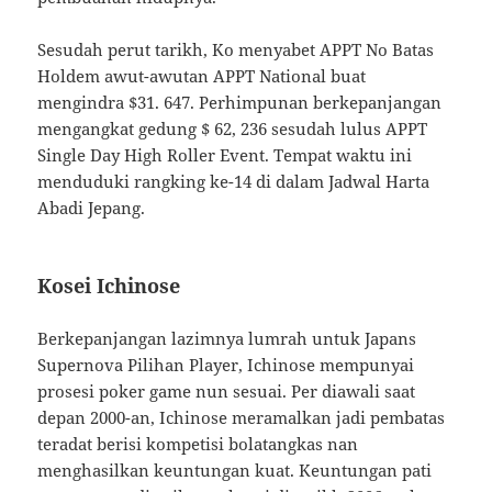
Sesudah perut tarikh, Ko menyabet APPT No Batas
Holdem awut-awutan APPT National buat
mengindra $31. 647. Perhimpunan berkepanjangan
mengangkat gedung $ 62, 236 sesudah lulus APPT
Single Day High Roller Event. Tempat waktu ini
menduduki rangking ke-14 di dalam Jadwal Harta
Abadi Jepang.
Kosei Ichinose
Berkepanjangan lazimnya lumrah untuk Japans
Supernova Pilihan Player, Ichinose mempunyai
prosesi poker game nun sesuai. Per diawali saat
depan 2000-an, Ichinose meramalkan jadi pembatas
teradat berisi kompetisi bolatangkas nan
menghasilkan keuntungan kuat. Keuntungan pati