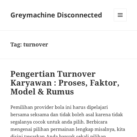
Greymachine Disconnected
MENU
AND
WIDGETS
Tag:
turnover
Pengertian Turnover
Karyawan : Proses, Faktor,
Model & Rumus
Pemilihan provider bola ini harus dipelajari
bersama seksama dan tidak boleh asal karena tidak
segalanya cocok untuk anda pilih. Berbicara
mengenai pilihan permainan lengkap misalnya, kita
disini tawarkan Anda banyak sekali pilihan