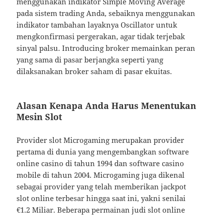
menggunakan indikator Simple Moving Average
pada sistem trading Anda, sebaiknya menggunakan
indikator tambahan layaknya Oscillator untuk
mengkonfirmasi pergerakan, agar tidak terjebak
sinyal palsu. Introducing broker memainkan peran
yang sama di pasar berjangka seperti yang
dilaksanakan broker saham di pasar ekuitas.
Alasan Kenapa Anda Harus Menentukan
Mesin Slot
Provider slot Microgaming merupakan provider
pertama di dunia yang mengembangkan software
online casino di tahun 1994 dan software casino
mobile di tahun 2004. Microgaming juga dikenal
sebagai provider yang telah memberikan jackpot
slot online terbesar hingga saat ini, yakni senilai
€1.2 Miliar. Beberapa permainan judi slot online