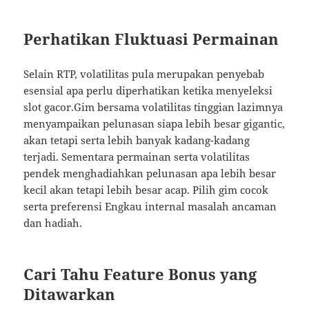
Perhatikan Fluktuasi Permainan
Selain RTP, volatilitas pula merupakan penyebab
esensial apa perlu diperhatikan ketika menyeleksi
slot gacor.Gim bersama volatilitas tinggian lazimnya
menyampaikan pelunasan siapa lebih besar gigantic,
akan tetapi serta lebih banyak kadang-kadang
terjadi. Sementara permainan serta volatilitas
pendek menghadiahkan pelunasan apa lebih besar
kecil akan tetapi lebih besar acap. Pilih gim cocok
serta preferensi Engkau internal masalah ancaman
dan hadiah.
Cari Tahu Feature Bonus yang
Ditawarkan