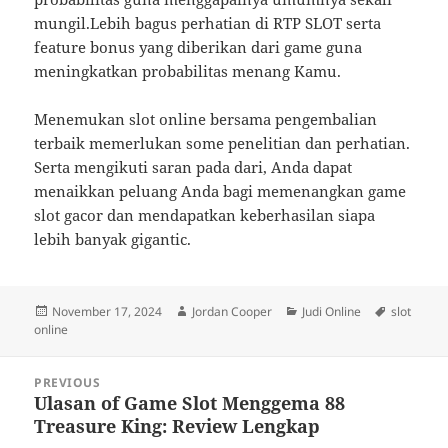
mungil.Lebih bagus perhatian di RTP SLOT serta
feature bonus yang diberikan dari game guna
meningkatkan probabilitas menang Kamu.
Menemukan slot online bersama pengembalian
terbaik memerlukan some penelitian dan perhatian.
Serta mengikuti saran pada dari, Anda dapat
menaikkan peluang Anda bagi memenangkan game
slot gacor dan mendapatkan keberhasilan siapa
lebih banyak gigantic.
Posted
Author
Categories
Tags
November 17, 2024
Jordan Cooper
Judi Online
slot
on
online
Post
PREVIOUS
navigation
Ulasan of Game Slot Menggema 88
Previous
Treasure King: Review Lengkap
post: