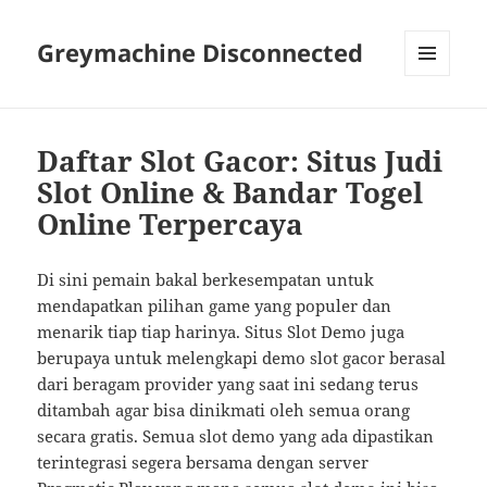
Greymachine Disconnected
MENU
AND
WIDGETS
Daftar Slot Gacor: Situs Judi
Slot Online & Bandar Togel
Online Terpercaya
Di sini pemain bakal berkesempatan untuk
mendapatkan pilihan game yang populer dan
menarik tiap tiap harinya. Situs Slot Demo juga
berupaya untuk melengkapi demo slot gacor berasal
dari beragam provider yang saat ini sedang terus
ditambah agar bisa dinikmati oleh semua orang
secara gratis. Semua slot demo yang ada dipastikan
terintegrasi segera bersama dengan server