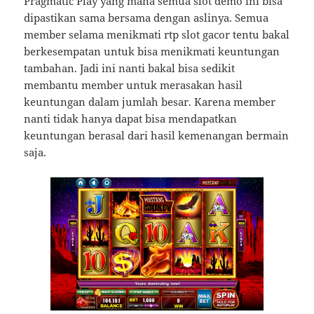
Pragmatic Play yang mana semua slot demo ini bisa
dipastikan sama bersama dengan aslinya. Semua
member selama menikmati rtp slot gacor tentu bakal
berkesempatan untuk bisa menikmati keuntungan
tambahan. Jadi ini nanti bakal bisa sedikit
membantu member untuk merasakan hasil
keuntungan dalam jumlah besar. Karena member
nanti tidak hanya dapat bisa mendapatkan
keuntungan berasal dari hasil kemenangan bermain
saja.