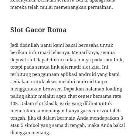
mereka telah mulai memenangkan permainan.
Slot Gacor Roma
Jadi disinilah nanti kami bakal berusaha untuk
berikan informasi jelasnya. Menariknya, semua
deposit slot dapat diikuti tidak hanya pada satu link,
tetapi pada semua link alternatif slot kita. Ini
terhitung penggunaan aplikasi android yang kami
sediakan untuk akses melalui android tanpa
menggunakan browser. Dapatkan halaman loading
paling akhir melalui agen chat center bersama rate
138. Dalam slot klasik, garis yang dilihat untuk
menetukan kemenangan hanya garis horizontal di
tengah. Jika di dalam bermain Anda mendapatkan 3
atau 5 simbol yang sama di tengah, maka Anda bakal
dianggap menang.