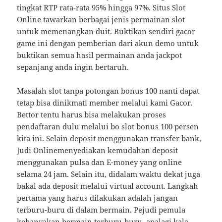
tingkat RTP rata-rata 95% hingga 97%. Situs Slot
Online tawarkan berbagai jenis permainan slot
untuk memenangkan duit. Buktikan sendiri gacor
game ini dengan pemberian dari akun demo untuk
buktikan semua hasil permainan anda jackpot
sepanjang anda ingin bertaruh.
Masalah slot tanpa potongan bonus 100 nanti dapat
tetap bisa dinikmati member melalui kami Gacor.
Bettor tentu harus bisa melakukan proses
pendaftaran dulu melalui bo slot bonus 100 persen
kita ini. Selain deposit menggunakan transfer bank,
Judi Onlinemenyediakan kemudahan deposit
menggunakan pulsa dan E-money yang online
selama 24 jam. Selain itu, didalam waktu dekat juga
bakal ada deposit melalui virtual account. Langkah
pertama yang harus dilakukan adalah jangan
terburu-buru di dalam bermain. Pejudi pemula
kebanyakan bermain terburu-buru, apalagi kala