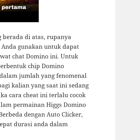
g berada di atas, rupanya
t Anda gunakan untuk dapat
at chat Domino ini. Untuk
berbentuk chip Domino
 dalam jumlah yang fenomenal
bagi kalian yang saat ini sedang
 cara cheat ini terlalu cocok
dalam permainan Higgs Domino
 Berbeda dengan Auto Clicker,
epat durasi anda dalam