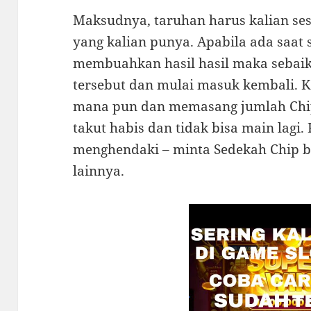
Maksudnya, taruhan harus kalian se
yang kalian punya. Apabila ada saat 
membuahkan hasil hasil maka sebaik
tersebut dan mulai masuk kembali. 
mana pun dan memasang jumlah Chip
takut habis dan tidak bisa main lagi
menghendaki – minta Sedekah Chip b
lainnya.