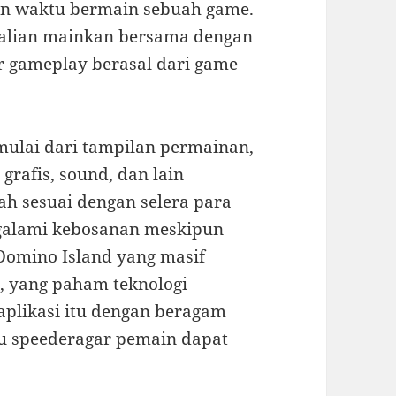
an waktu bermain sebuah game.
 kalian mainkan bersama dengan
r gameplay berasal dari game
t mulai dari tampilan permainan,
grafis, sound, dan lain
ah sesuai dengan selera para
ngalami kebosanan meskipun
Domino Island yang masif
, yang paham teknologi
aplikasi itu dengan beragam
u speederagar pemain dapat