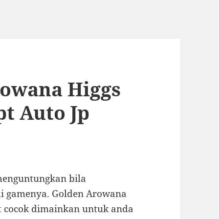
owana Higgs
pt Auto Jp
 menguntungkan bila
di gamenya. Golden Arowana
t cocok dimainkan untuk anda