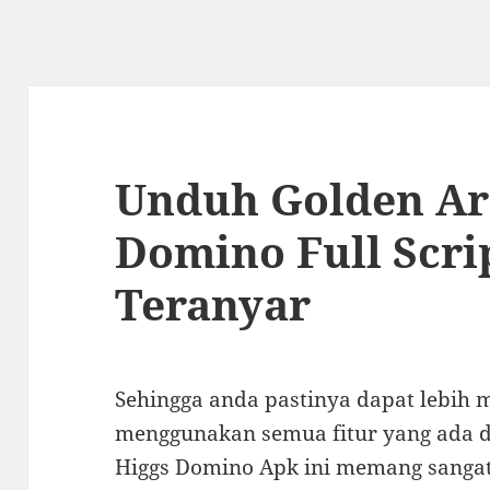
Unduh Golden Ar
Domino Full Scri
Teranyar
Sehingga anda pastinya dapat lebih
menggunakan semua fitur yang ada 
Higgs Domino Apk ini memang sanga