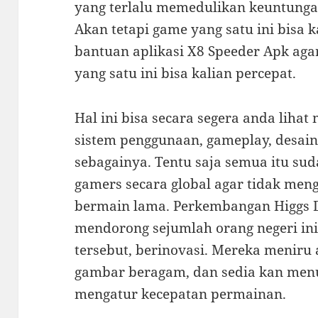
yang terlalu memedulikan keuntung
Akan tetapi game yang satu ini bisa
bantuan aplikasi X8 Speeder Apk aga
yang satu ini bisa kalian percepat.
Hal ini bisa secara segera anda liha
sistem penggunaan, gameplay, desain 
sebagainya. Tentu saja semua itu sud
gamers secara global agar tidak me
bermain lama. Perkembangan Higgs 
mendorong sejumlah orang negeri ini
tersebut, berinovasi. Mereka meniru 
gambar beragam, dan sedia kan men
mengatur kecepatan permainan.