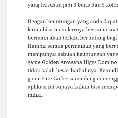
yang tersusun jadi 3 baris dan 5 kolo
Dengan keuntungan yang anda dapatk
kamu bisa menukarnya bersama suatu
bermain akan terlalu beruntung bagi
Hampir semua permainan yang berada
mempunyai sebuah keuntungan yang b
game Golden Arowana Higgs Domino A
tidak kalah besar hadiahnya. Kemud
game Fate-Go bersama dengan mengg
aplikasi ini supaya kalian bisa mem
miliki.