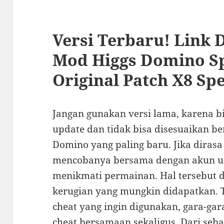
Versi Terbaru! Link
Mod Higgs Domino S
Original Patch X8 Sp
Jangan gunakan versi lama, karena bi
update dan tidak bisa disesuaikan b
Domino yang paling baru. Jika diras
mencobanya bersama dengan akun ut
menikmati permainan. Hal tersebut 
kerugian yang mungkin didapatkan. T
cheat yang ingin digunakan, gara-ga
cheat bersamaan sekaligus. Dari seba