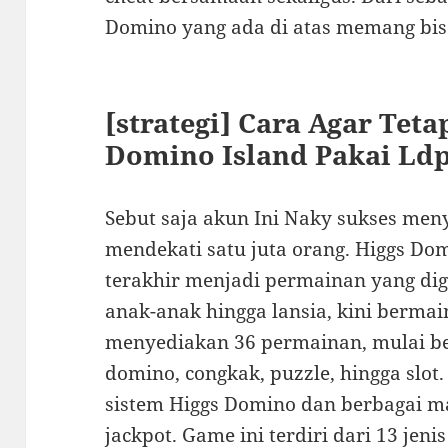
Domino yang ada di atas memang bis
[strategi] Cara Agar Tet
Domino Island Pakai Ldp
Sebut saja akun Ini Naky sukses men
mendekati satu juta orang. Higgs Dom
terakhir menjadi permainan yang di
anak-anak hingga lansia, kini bermai
menyediakan 36 permainan, mulai ber
domino, congkak, puzzle, hingga slot
sistem Higgs Domino dan berbagai 
jackpot. Game ini terdiri dari 13 jen