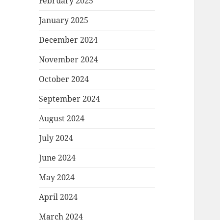
February 2025
January 2025
December 2024
November 2024
October 2024
September 2024
August 2024
July 2024
June 2024
May 2024
April 2024
March 2024