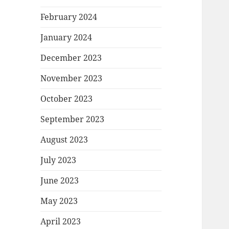
February 2024
January 2024
December 2023
November 2023
October 2023
September 2023
August 2023
July 2023
June 2023
May 2023
April 2023