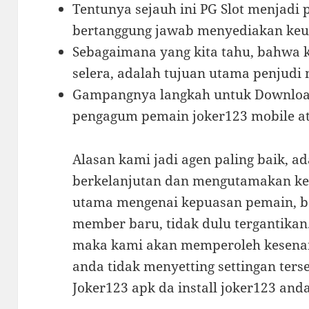
Tentunya sejauh ini PG Slot menjadi 
bertanggung jawab menyediakan keu
Sebagaimana yang kita tahu, bahwa
selera, adalah tujuan utama penjudi
Gampangnya langkah untuk Download
pengagum pemain joker123 mobile a
Alasan kami jadi agen paling baik, a
berkelanjutan dan mengutamakan kep
utama mengenai kepuasan pemain, b
member baru, tidak dulu tergantika
maka kami akan memperoleh kesenang
anda tidak menyetting settingan ter
Joker123 apk da install joker123 anda