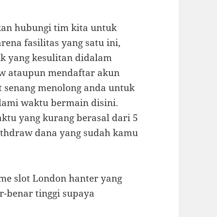
an hubungi tim kita untuk
a fasilitas yang satu ini,
uk yang kesulitan didalam
raw ataupun mendaftar akun
at senang menolong anda untuk
ami waktu bermain disini.
aktu yang kurang berasal dari 5
withdraw dana yang sudah kamu
me slot London hanter yang
-benar tinggi supaya