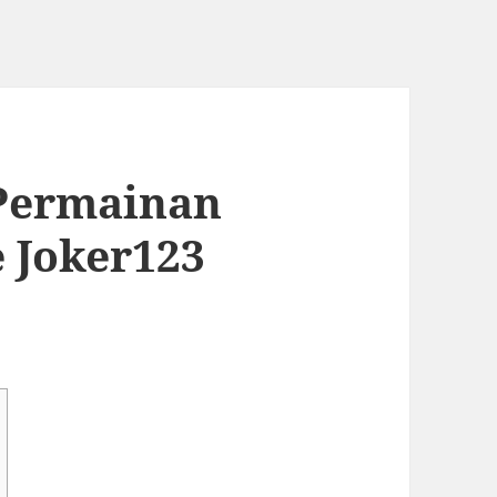
 Permainan
e Joker123