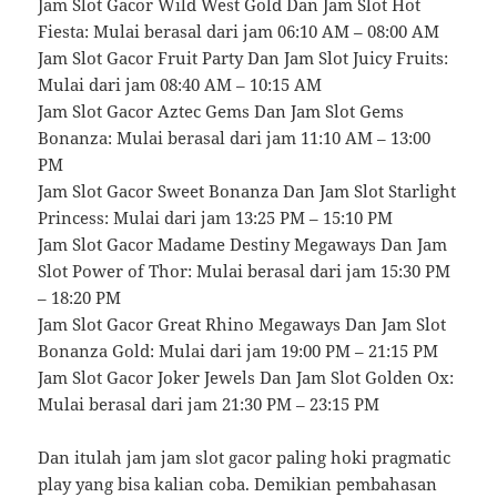
Jam Slot Gacor Wild West Gold Dan Jam Slot Hot
Fiesta: Mulai berasal dari jam 06:10 AM – 08:00 AM
Jam Slot Gacor Fruit Party Dan Jam Slot Juicy Fruits:
Mulai dari jam 08:40 AM – 10:15 AM
Jam Slot Gacor Aztec Gems Dan Jam Slot Gems
Bonanza: Mulai berasal dari jam 11:10 AM – 13:00
PM
Jam Slot Gacor Sweet Bonanza Dan Jam Slot Starlight
Princess: Mulai dari jam 13:25 PM – 15:10 PM
Jam Slot Gacor Madame Destiny Megaways Dan Jam
Slot Power of Thor: Mulai berasal dari jam 15:30 PM
– 18:20 PM
Jam Slot Gacor Great Rhino Megaways Dan Jam Slot
Bonanza Gold: Mulai dari jam 19:00 PM – 21:15 PM
Jam Slot Gacor Joker Jewels Dan Jam Slot Golden Ox:
Mulai berasal dari jam 21:30 PM – 23:15 PM
Dan itulah jam jam slot gacor paling hoki pragmatic
play yang bisa kalian coba. Demikian pembahasan