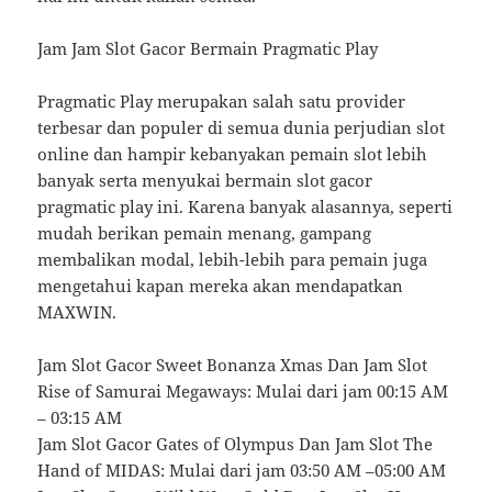
Jam Jam Slot Gacor Bermain Pragmatic Play
Pragmatic Play merupakan salah satu provider
terbesar dan populer di semua dunia perjudian slot
online dan hampir kebanyakan pemain slot lebih
banyak serta menyukai bermain slot gacor
pragmatic play ini. Karena banyak alasannya, seperti
mudah berikan pemain menang, gampang
membalikan modal, lebih-lebih para pemain juga
mengetahui kapan mereka akan mendapatkan
MAXWIN.
Jam Slot Gacor Sweet Bonanza Xmas Dan Jam Slot
Rise of Samurai Megaways: Mulai dari jam 00:15 AM
– 03:15 AM
Jam Slot Gacor Gates of Olympus Dan Jam Slot The
Hand of MIDAS: Mulai dari jam 03:50 AM –05:00 AM