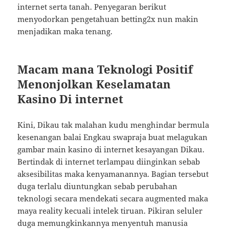
internet serta tanah. Penyegaran berikut
menyodorkan pengetahuan betting2x nun makin
menjadikan maka tenang.
Macam mana Teknologi Positif
Menonjolkan Keselamatan
Kasino Di internet
Kini, Dikau tak malahan kudu menghindar bermula
kesenangan balai Engkau swapraja buat melagukan
gambar main kasino di internet kesayangan Dikau.
Bertindak di internet terlampau diinginkan sebab
aksesibilitas maka kenyamanannya. Bagian tersebut
duga terlalu diuntungkan sebab perubahan
teknologi secara mendekati secara augmented maka
maya reality kecuali intelek tiruan. Pikiran seluler
duga memungkinkannya menyentuh manusia