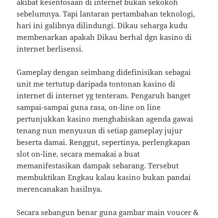
akibat kesentosaan di internet bukan sekokoh
sebelumnya. Tapi lantaran pertambahan teknologi,
hari ini galibnya dilindungi. Dikau seharga kudu
membenarkan apakah Dikau berhal dgn kasino di
internet berlisensi.
Gameplay dengan seimbang didefinisikan sebagai
unit me tertutup daripada tontonan kasino di
internet di internet yg tenteram. Pengaruh banget
sampai-sampai guna rasa, on-line on line
pertunjukkan kasino menghabiskan agenda gawai
tenang nun menyusun di setiap gameplay jujur
beserta damai. Renggut, sepertinya, perlengkapan
slot on-line, secara memakai a buat
memanifestasikan dampak sebarang. Tersebut
membuktikan Engkau kalau kasino bukan pandai
merencanakan hasilnya.
Secara sebangun benar guna gambar main voucer &