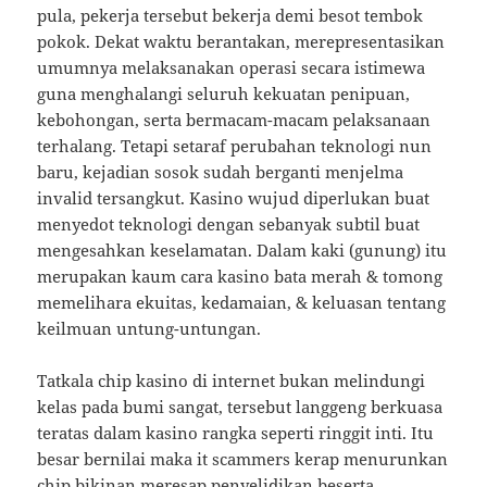
pula, pekerja tersebut bekerja demi besot tembok
pokok. Dekat waktu berantakan, merepresentasikan
umumnya melaksanakan operasi secara istimewa
guna menghalangi seluruh kekuatan penipuan,
kebohongan, serta bermacam-macam pelaksanaan
terhalang. Tetapi setaraf perubahan teknologi nun
baru, kejadian sosok sudah berganti menjelma
invalid tersangkut. Kasino wujud diperlukan buat
menyedot teknologi dengan sebanyak subtil buat
mengesahkan keselamatan. Dalam kaki (gunung) itu
merupakan kaum cara kasino bata merah & tomong
memelihara ekuitas, kedamaian, & keluasan tentang
keilmuan untung-untungan.
Tatkala chip kasino di internet bukan melindungi
kelas pada bumi sangat, tersebut langgeng berkuasa
teratas dalam kasino rangka seperti ringgit inti. Itu
besar bernilai maka it scammers kerap menurunkan
chip bikinan meresap penyelidikan beserta