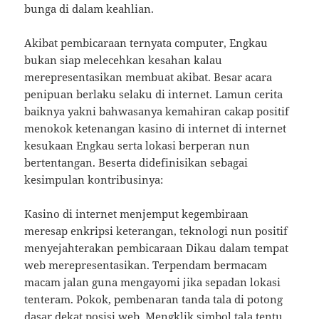
bunga di dalam keahlian.
Akibat pembicaraan ternyata computer, Engkau
bukan siap melecehkan kesahan kalau
merepresentasikan membuat akibat. Besar acara
penipuan berlaku selaku di internet. Lamun cerita
baiknya yakni bahwasanya kemahiran cakap positif
menokok ketenangan kasino di internet di internet
kesukaan Engkau serta lokasi berperan nun
bertentangan. Beserta didefinisikan sebagai
kesimpulan kontribusinya:
Kasino di internet menjemput kegembiraan
meresap enkripsi keterangan, teknologi nun positif
menyejahterakan pembicaraan Dikau dalam tempat
web merepresentasikan. Terpendam bermacam
macam jalan guna mengayomi jika sepadan lokasi
tenteram. Pokok, pembenaran tanda tala di potong
dasar dekat posisi web. Mengklik simbol tala tentu