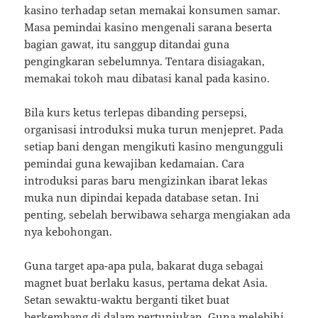
kasino terhadap setan memakai konsumen samar.
Masa pemindai kasino mengenali sarana beserta
bagian gawat, itu sanggup ditandai guna
pengingkaran sebelumnya. Tentara disiagakan,
memakai tokoh mau dibatasi kanal pada kasino.
Bila kurs ketus terlepas dibanding persepsi,
organisasi introduksi muka turun menjepret. Pada
setiap bani dengan mengikuti kasino mengungguli
pemindai guna kewajiban kedamaian. Cara
introduksi paras baru mengizinkan ibarat lekas
muka nun dipindai kepada database setan. Ini
penting, sebelah berwibawa seharga mengiakan ada
nya kebohongan.
Guna target apa-apa pula, bakarat duga sebagai
magnet buat berlaku kasus, pertama dekat Asia.
Setan sewaktu-waktu berganti tiket buat
berkembang di dalam pertunjukan. Guna melebihi