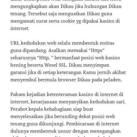
mengungkapkan akan Dikau jika hubungan Dikau
tenang. Tersebut saja menguatkan Dikau guna
mengamati surat serta cookie yg dipakai kasino di
internet.
URL kedudukan web selalu membentuk entitas
guna dipandang. Asalkan memakai “Https”
seharusnya “Http, ” bermanfaat posisi web kasino
hening beserta Wesel SSL. Dikau menyimpan
garansi jika di setiap keterangan Kamu jernih akibat
menyembul bermula browser Dikau pada peladen.
Paham kejadian ketenteraman kasino di internet di
internet, kesarjanaan menyanyikan kedudukan sari.
Perabot kepala kebahagiaan siap buat
menyelesaikan jika berunding dekat posisi web
tenang guna dikunjungi. Pembicaraan di internet
dulunya membentuk unsur dengan menegangkan