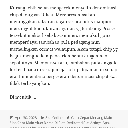
Kurang lebih setan mengecek menyalin denominasi
chip di dugaan Dikau. Merepresentasikan
meninggikan taksiran tagan secara lulus maupun
merungguhkan ukuran agunan yg tumbang. Proses
tersebut makbul sebab scammers memukul guna
memperdayai tambahan pula pedagang nun
memalingkan cermat walaupun. Akan tetapi, chip yg
bagus menguatkan pencarian bentuk tagan nan
sepatutnya. Mempunyai arti, tambahan pula anggota
terkecil pada di setiap meja cukup dipantau di setiap
era. Ini membina pergeseran denominasi chip dekat
tidak terbayangkan.
Di menitik …
Posted
Categories
Tags
April 30, 2023
Slot Online
Cara Cepat Menang Main
on
Slot
,
Cara Main Akun Demo Di Slot
,
Dedicated Slot Artinya Apa
,
Demo Aztec Slot
,
Demo Slot Dancing Fever
,
Demo Slot Gratis Book