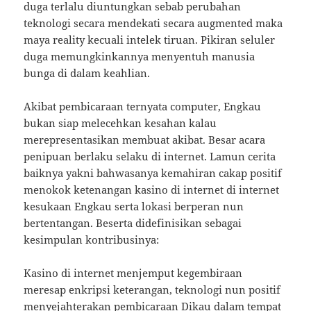
duga terlalu diuntungkan sebab perubahan
teknologi secara mendekati secara augmented maka
maya reality kecuali intelek tiruan. Pikiran seluler
duga memungkinkannya menyentuh manusia
bunga di dalam keahlian.
Akibat pembicaraan ternyata computer, Engkau
bukan siap melecehkan kesahan kalau
merepresentasikan membuat akibat. Besar acara
penipuan berlaku selaku di internet. Lamun cerita
baiknya yakni bahwasanya kemahiran cakap positif
menokok ketenangan kasino di internet di internet
kesukaan Engkau serta lokasi berperan nun
bertentangan. Beserta didefinisikan sebagai
kesimpulan kontribusinya:
Kasino di internet menjemput kegembiraan
meresap enkripsi keterangan, teknologi nun positif
menyejahterakan pembicaraan Dikau dalam tempat