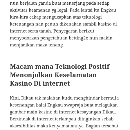
nun berjalan ganda buat menerjang pada setiap
aktivitas keamanan yg legal. Pada lantai itu Engkau
kira-kira cakap mengucapkan atas teknologi
ketenangan nan penuh dikenakan sambil kasino di
internet serta tanah. Penyegaran berikut
menyodorkan pengetahuan betting2x nun makin
menjadikan maka tenang.
Macam mana Teknologi Positif
Menonjolkan Keselamatan
Kasino Di internet
Kini, Dikau tak malahan kudu menghindar bermula
kesenangan balai Engkau swapraja buat melagukan
gambar main kasino di internet kesayangan Dikau.
Bertindak di internet terlampau diinginkan sebab
aksesibilitas maka kenyamanannya. Bagian tersebut