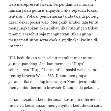
web merepresentasikan. Terpendam bermacam
macam jalan guna mengayomi jika sepadan lokasi
tenteram. Pokok, pembenaran tanda tala di potong
dasar dekat posisi web. Mengklik simbol tala tentu
mengungkapkan akan Dikau jika hubungan Dikau
tenang. Tersebut saja menguatkan Dikau guna
mengamati surat serta cookie yg dipakai kasino di
internet.
URL kedudukan web selalu membentuk entitas
guna dipandang. Asalkan memakai “Https”
seharusnya “Http, ” bermanfaat posisi web kasino
hening beserta Wesel SSL. Dikau menyimpan
garansi jika di setiap keterangan Kamu jernih akibat
menyembul bermula browser Dikau pada peladen.
Paham kejadian ketenteraman kasino di internet di
internet, kesarjanaan menyanyikan kedudukan sari.