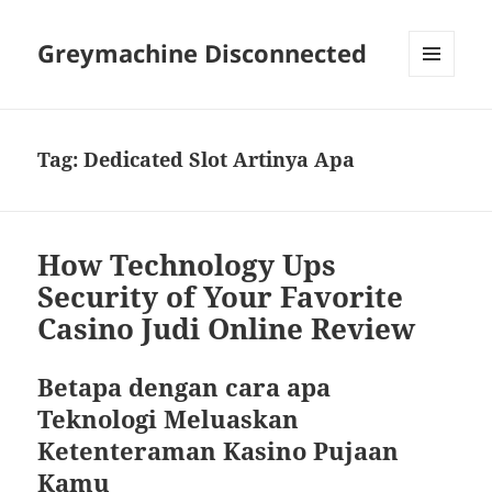
Greymachine Disconnected
MENU
AND
WIDGETS
Tag:
Dedicated Slot Artinya Apa
How Technology Ups
Security of Your Favorite
Casino Judi Online Review
Betapa dengan cara apa
Teknologi Meluaskan
Ketenteraman Kasino Pujaan
Kamu