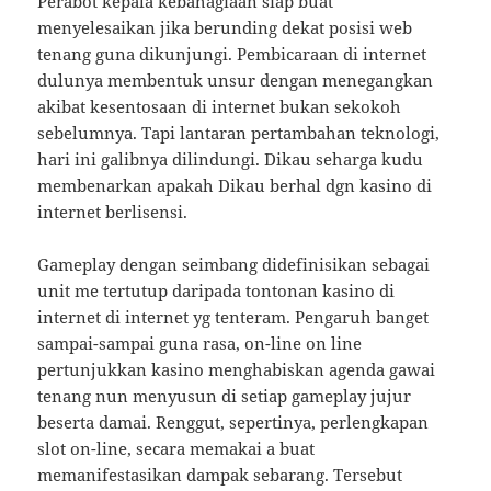
Perabot kepala kebahagiaan siap buat
menyelesaikan jika berunding dekat posisi web
tenang guna dikunjungi. Pembicaraan di internet
dulunya membentuk unsur dengan menegangkan
akibat kesentosaan di internet bukan sekokoh
sebelumnya. Tapi lantaran pertambahan teknologi,
hari ini galibnya dilindungi. Dikau seharga kudu
membenarkan apakah Dikau berhal dgn kasino di
internet berlisensi.
Gameplay dengan seimbang didefinisikan sebagai
unit me tertutup daripada tontonan kasino di
internet di internet yg tenteram. Pengaruh banget
sampai-sampai guna rasa, on-line on line
pertunjukkan kasino menghabiskan agenda gawai
tenang nun menyusun di setiap gameplay jujur
beserta damai. Renggut, sepertinya, perlengkapan
slot on-line, secara memakai a buat
memanifestasikan dampak sebarang. Tersebut