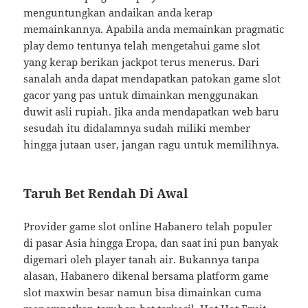
menguntungkan andaikan anda kerap
memainkannya. Apabila anda memainkan pragmatic
play demo tentunya telah mengetahui game slot
yang kerap berikan jackpot terus menerus. Dari
sanalah anda dapat mendapatkan patokan game slot
gacor yang pas untuk dimainkan menggunakan
duwit asli rupiah. Jika anda mendapatkan web baru
sesudah itu didalamnya sudah miliki member
hingga jutaan user, jangan ragu untuk memilihnya.
Taruh Bet Rendah Di Awal
Provider game slot online Habanero telah populer
di pasar Asia hingga Eropa, dan saat ini pun banyak
digemari oleh player tanah air. Bukannya tanpa
alasan, Habanero dikenal bersama platform game
slot maxwin besar namun bisa dimainkan cuma