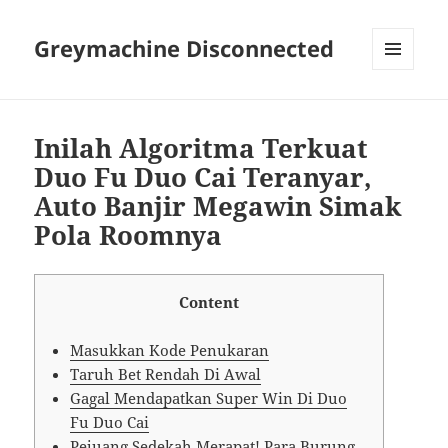
Greymachine Disconnected
MENU
AND
WIDGETS
Inilah Algoritma Terkuat
Duo Fu Duo Cai Teranyar,
Auto Banjir Megawin Simak
Pola Roomnya
Content
Masukkan Kode Penukaran
Taruh Bet Rendah Di Awal
Gagal Mendapatkan Super Win Di Duo
Fu Duo Cai
Pejuang Sedekah Merapat! Para Burung