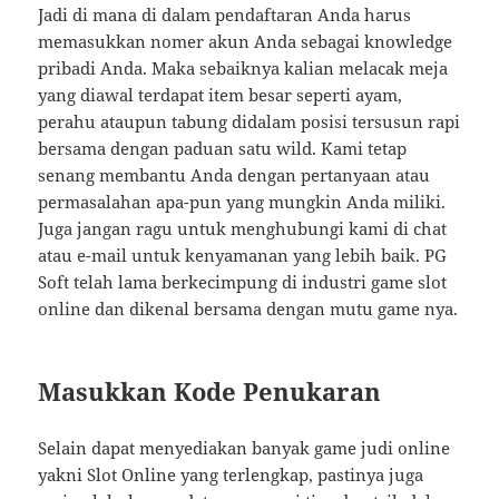
Jadi di mana di dalam pendaftaran Anda harus
memasukkan nomer akun Anda sebagai knowledge
pribadi Anda. Maka sebaiknya kalian melacak meja
yang diawal terdapat item besar seperti ayam,
perahu ataupun tabung didalam posisi tersusun rapi
bersama dengan paduan satu wild. Kami tetap
senang membantu Anda dengan pertanyaan atau
permasalahan apa-pun yang mungkin Anda miliki.
Juga jangan ragu untuk menghubungi kami di chat
atau e-mail untuk kenyamanan yang lebih baik. PG
Soft telah lama berkecimpung di industri game slot
online dan dikenal bersama dengan mutu game nya.
Masukkan Kode Penukaran
Selain dapat menyediakan banyak game judi online
yakni Slot Online yang terlengkap, pastinya juga