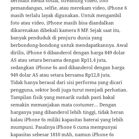
bermain media sosial, streaming video, foto
pemandangan, selfie, atau merekam video, iPhone 6
masih terlalu layak digunakan. Untuk mengambil
foto atau video, iPhone masih bisa diandalkan
dikarenakan dibekali kamera 8 MP. Sejak saat itu,
banyak penduduk di penjuru dunia yang
berbondong-bondong untuk mendapatkannya. Awal
dirilis, iPhone 6 dibanderol dengan harga 849 dolar
AS atau setara bersama dengan Rp11,4 juta,
sedangkan iPhone 6s and dibanderol dengan harga
949 dolar AS atau setara bersama Rp12,8 juta.
Tidak hanya berasal dari sisi performa yang dicari
pengguna, sektor bodi juga turut menjadi perhatian.
Tampilan fisik yang menarik sudah pasti bakal
semakin memanjakan mata costumer… Dengan
harganya yang dibanderol lebih tinggi, tidak heran
kalau iPhone 6s miliki kapasitas baterai yang lebih
mumpuni. Pasalnya iPhone 6 cuma mempunyai
kapasitas sebesar 1810 mAh, namun iPhone 6s