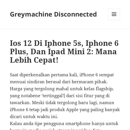
Greymachine Disconnected
MENU
AND
WIDGETS
Ios 12 Di Iphone 5s, Iphone 6
Plus, Dan Ipad Mini 2: Mana
Lebih Cepat!
Saat diperkenalkan pertama kali, iPhone 6 sempat
menuai sindiran berasal dari bermacam pihak.
Harga yang tergolong mahal untuk kelas flagship,
yang notabene ‘tertinggal'[ dari sisi fitur yang di
tawarkan. Meski tidak tergolong baru lagi, namun
iPhone 6 tetap jadi produk Apple yang paling banyak
dicari untuk waktu ini.
Kalau anda tipe pengguna smartphone hanya untuk