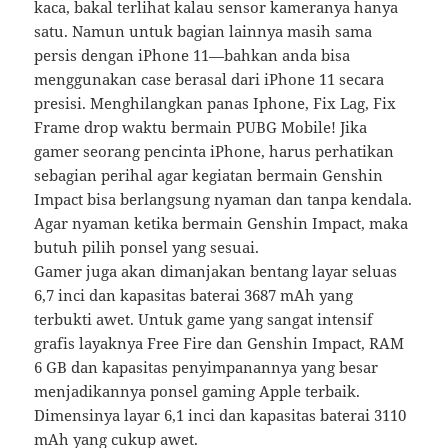
kaca, bakal terlihat kalau sensor kameranya hanya
satu. Namun untuk bagian lainnya masih sama
persis dengan iPhone 11—bahkan anda bisa
menggunakan case berasal dari iPhone 11 secara
presisi. Menghilangkan panas Iphone, Fix Lag, Fix
Frame drop waktu bermain PUBG Mobile! Jika
gamer seorang pencinta iPhone, harus perhatikan
sebagian perihal agar kegiatan bermain Genshin
Impact bisa berlangsung nyaman dan tanpa kendala.
Agar nyaman ketika bermain Genshin Impact, maka
butuh pilih ponsel yang sesuai.
Gamer juga akan dimanjakan bentang layar seluas
6,7 inci dan kapasitas baterai 3687 mAh yang
terbukti awet. Untuk game yang sangat intensif
grafis layaknya Free Fire dan Genshin Impact, RAM
6 GB dan kapasitas penyimpanannya yang besar
menjadikannya ponsel gaming Apple terbaik.
Dimensinya layar 6,1 inci dan kapasitas baterai 3110
mAh yang cukup awet.