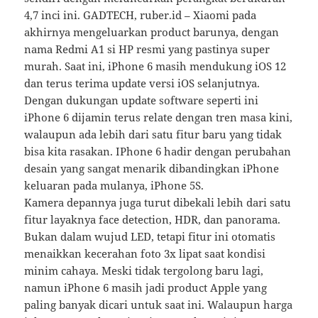
4,7 inci ini. GADTECH, ruber.id – Xiaomi pada
akhirnya mengeluarkan product barunya, dengan
nama Redmi A1 si HP resmi yang pastinya super
murah. Saat ini, iPhone 6 masih mendukung iOS 12
dan terus terima update versi iOS selanjutnya.
Dengan dukungan update software seperti ini
iPhone 6 dijamin terus relate dengan tren masa kini,
walaupun ada lebih dari satu fitur baru yang tidak
bisa kita rasakan. IPhone 6 hadir dengan perubahan
desain yang sangat menarik dibandingkan iPhone
keluaran pada mulanya, iPhone 5S.
Kamera depannya juga turut dibekali lebih dari satu
fitur layaknya face detection, HDR, dan panorama.
Bukan dalam wujud LED, tetapi fitur ini otomatis
menaikkan kecerahan foto 3x lipat saat kondisi
minim cahaya. Meski tidak tergolong baru lagi,
namun iPhone 6 masih jadi product Apple yang
paling banyak dicari untuk saat ini. Walaupun harga