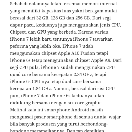
Sebab di dalamnya telah tersemat memori internal
yang memiliki kapasitas luas yakni beragam mulai
berasal dari 32 GB, 128 GB dan 256 GB. Dari segi
dapur pacu, keduanya juga menggunakan jenis CPU,
Chipset, dan GPU yang berbeda. Karena varian
iPhone 7 lebih baru tentunya iPhone 7 tawarkan
peforma yang lebih oke. IPhone 7 udah
menggunakan chipset Apple A10 Fusion tetapi
iPhone 6s tetap menggunakan chipset Apple A9. Dari
segi CPU pula, iPhone 7 sudah menggunakan CPU
quad core bersama kecepatan 2.34 GHz, tetapi
iPhone 6s CPU nya tetap dual core bersama
kecepatan 1.84 GHz. Namun, berasal dari sisi GPU
pun, iPhone 7 dan iPhone 6s keduanya udah
didukung bersama dengan six core graphic.
Melihat kala ini smartphone Android masih
menguasai pasar smartphone di semua dunia, wajar
bila banyak produsen yang turut berbondong-
bondong meramaikannya. Dengan demikian,