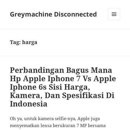
Greymachine Disconnected
MENU
AND
WIDGETS
Tag:
harga
Perbandingan Bagus Mana
Hp Apple Iphone 7 Vs Apple
Iphone 6s Sisi Harga,
Kamera, Dan Spesifikasi Di
Indonesia
Oh ya, untuk kamera selfie-nya, Apple juga
menyematkan lensa berukuran 7 MP bersama