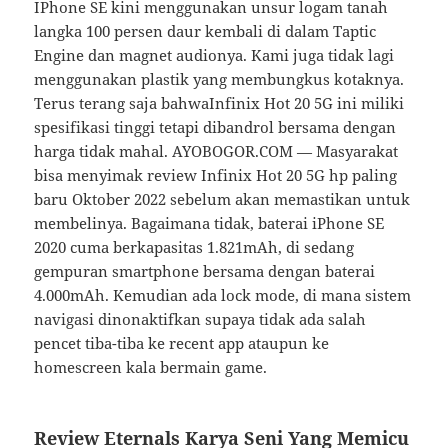
IPhone SE kini menggunakan unsur logam tanah
langka 100 persen daur kembali di dalam Taptic
Engine dan magnet audionya. Kami juga tidak lagi
menggunakan plastik yang membungkus kotaknya.
Terus terang saja bahwaInfinix Hot 20 5G ini miliki
spesifikasi tinggi tetapi dibandrol bersama dengan
harga tidak mahal. AYOBOGOR.COM — Masyarakat
bisa menyimak review Infinix Hot 20 5G hp paling
baru Oktober 2022 sebelum akan memastikan untuk
membelinya. Bagaimana tidak, baterai iPhone SE
2020 cuma berkapasitas 1.821mAh, di sedang
gempuran smartphone bersama dengan baterai
4.000mAh. Kemudian ada lock mode, di mana sistem
navigasi dinonaktifkan supaya tidak ada salah
pencet tiba-tiba ke recent app ataupun ke
homescreen kala bermain game.
Review Eternals Karya Seni Yang Memicu