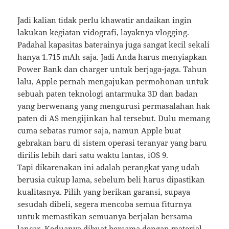
Jadi kalian tidak perlu khawatir andaikan ingin
lakukan kegiatan vidografi, layaknya vlogging.
Padahal kapasitas baterainya juga sangat kecil sekali
hanya 1.715 mAh saja. Jadi Anda harus menyiapkan
Power Bank dan charger untuk berjaga-jaga. Tahun
lalu, Apple pernah mengajukan permohonan untuk
sebuah paten teknologi antarmuka 3D dan badan
yang berwenang yang mengurusi permasalahan hak
paten di AS mengijinkan hal tersebut. Dulu memang
cuma sebatas rumor saja, namun Apple buat
gebrakan baru di sistem operasi teranyar yang baru
dirilis lebih dari satu waktu lantas, iOS 9.
Tapi dikarenakan ini adalah perangkat yang udah
berusia cukup lama, sebelum beli harus dipastikan
kualitasnya. Pilih yang berikan garansi, supaya
sesudah dibeli, segera mencoba semua fiturnya
untuk memastikan semuanya berjalan bersama
lancar. Keduanya dibuat bersama dengan material