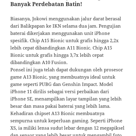
Banyak Perdebatan Batin!
Biasanya, Jokowi menggunakan jalur darat berasal
dari Balikpapan ke IKN selama dua jam. Pengujian
baterai dikerjakan menggunakan unit iPhone
spesifik. Chip A15 Bionic untuk grafis hingga 2,2x
lebih cepat dibandingkan A11 Bionic. Chip A15
Bionic untuk grafis hingga 3,7x lebih cepat
dibandingkan A10 Fusion.
Ponsel ini juga telah dapat dukungan oleh prosesor
game A13 Bionic, yang membuatnya ideal untuk
game seperti PUBG dan Genshin Impact. Model
iPhone 11 dirilis sebagai versi perbaikan dari
iPhone SE, menampilkan layar tampilan yang lebih
besar dan masa pakai baterai yang lebih lama.
Kehadiran chipset A13 Bionic membuatnya
sempurna untuk keperluan gaming. Seperti iPhone
XS, ia miliki lensa sudut lebar dengan 12 megapiksel
dan sensor yang lebih besar untuk mengambil foto