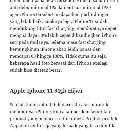
tahan debu pada debu tersebut. Anda bisa pilih fitur
anti debu minimal IP5 dan anti air minimal IPX7
agar iPhone tersebut medapatkan perlindungan
yang lebih baik. Enaknya lagi, iPhone 11 sudah
mendukung fitur fast charging, membuatnya dapat
mengisi daya 50% lebih cepat dibandingkan iPhone
seri pada mulanya. Selama masa fast charging,
kemungkinan iPhone akan lebih panas dan
mencapai 80 hingga 100%. Tidak cuma itu saja,
beberapa hasil foto berasal dari iPhone apalagi
sudah bisa dicetak besar.
Apple Iphone 11 64gb Hijau
Setelah kamu tahu lebih dari satu alasan untuk
mempunyai iPhone, kita akan berikan sejumlah
product yang menarik untuk dibeli. Produk-produk
Apple ini tentu saja yang terbaik yang bisa dimiliki