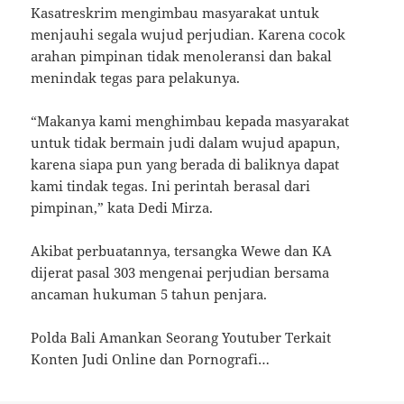
Kasatreskrim mengimbau masyarakat untuk
menjauhi segala wujud perjudian. Karena cocok
arahan pimpinan tidak menoleransi dan bakal
menindak tegas para pelakunya.
“Makanya kami menghimbau kepada masyarakat
untuk tidak bermain judi dalam wujud apapun,
karena siapa pun yang berada di baliknya dapat
kami tindak tegas. Ini perintah berasal dari
pimpinan,” kata Dedi Mirza.
Akibat perbuatannya, tersangka Wewe dan KA
dijerat pasal 303 mengenai perjudian bersama
ancaman hukuman 5 tahun penjara.
Polda Bali Amankan Seorang Youtuber Terkait
Konten Judi Online dan Pornografi…