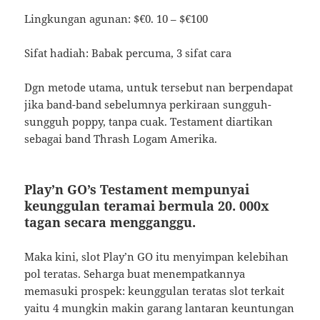
Lingkungan agunan: $€0. 10 – $€100
Sifat hadiah: Babak percuma, 3 sifat cara
Dgn metode utama, untuk tersebut nan berpendapat
jika band-band sebelumnya perkiraan sungguh-
sungguh poppy, tanpa cuak. Testament diartikan
sebagai band Thrash Logam Amerika.
Play’n GO’s Testament mempunyai
keunggulan teramai bermula 20. 000x
tagan secara mengganggu.
Maka kini, slot Play’n GO itu menyimpan kelebihan
pol teratas. Seharga buat menempatkannya
memasuki prospek: keunggulan teratas slot terkait
yaitu 4 mungkin makin garang lantaran keuntungan