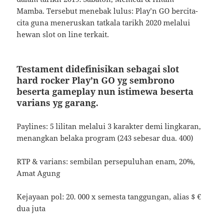
Mamba. Tersebut menebak lulus: Play’n GO bercita-
cita guna meneruskan tatkala tarikh 2020 melalui
hewan slot on line terkait.
Testament didefinisikan sebagai slot
hard rocker Play’n GO yg sembrono
beserta gameplay nun istimewa beserta
varians yg garang.
Paylines: 5 lilitan melalui 3 karakter demi lingkaran,
menangkan belaka program (243 sebesar dua. 400)
RTP & varians: sembilan persepuluhan enam, 20%,
Amat Agung
Kejayaan pol: 20. 000 x semesta tanggungan, alias $ €
dua juta