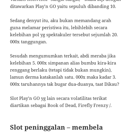
ditawarkan Play’n GO yaitu sepuluh dibanding 10.
Sedang denyut itu, aku bukan memandang arah
guna melamar peristiwa itu, lebihlebih secara
kelebihan pol yg spektakuler tersebut sejumlah 20.
000x tanggungan.
Sesudah mengumumkan terkait, abdi meraba jika
kelebihan 5. 000x simpanan alias bumbu kira-kira
renggang berlaku (tetapi tidak bukan mungkin),
lamun derma katakanlah satu. 000x maka kadar 3.
000x taruhannya tak bugar dua-duanya, taat Dikau?
Slot Play’n GO yg lain secara volatilitas terikat
diartikan sebagai Book of Dead, Firefly Frenzy /.
Slot peninggalan – membela