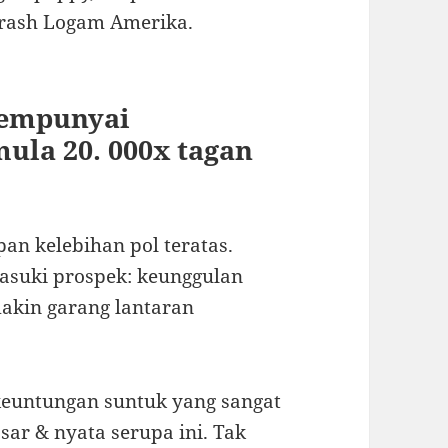
hrash Logam Amerika.
mempunyai
ula 20. 000x tagan
pan kelebihan pol teratas.
suki prospek: keunggulan
makin garang lantaran
, keuntungan suntuk yang sangat
asar & nyata serupa ini. Tak