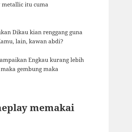
 metallic itu cuma
ukan Dikau kian renggang guna
amu, lain, kawan abdi?
yampaikan Engkau kurang lebih
jil maka gembung maka
meplay memakai