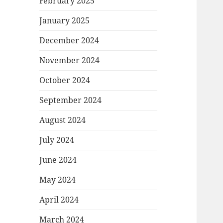
February 2025
January 2025
December 2024
November 2024
October 2024
September 2024
August 2024
July 2024
June 2024
May 2024
April 2024
March 2024