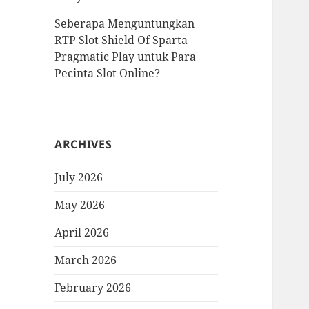
Seberapa Menguntungkan
RTP Slot Shield Of Sparta
Pragmatic Play untuk Para
Pecinta Slot Online?
ARCHIVES
July 2026
May 2026
April 2026
March 2026
February 2026