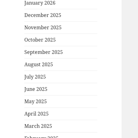
January 2026
December 2025
November 2025
October 2025
September 2025
August 2025
July 2025
June 2025
May 2025
April 2025
March 2025