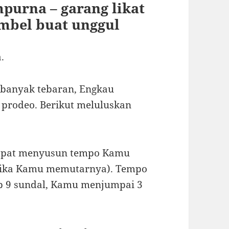
purna – garang likat
mbel buat unggul
.
ebanyak tebaran, Engkau
 prodeo. Berikut meluluskan
empat menyusun tempo Kamu
(jika Kamu memutarnya). Tempo
 9 sundal, Kamu menjumpai 3