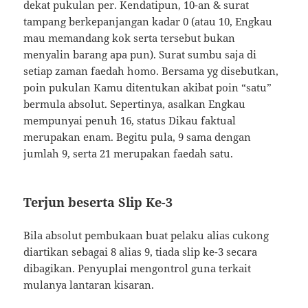
dekat pukulan per. Kendatipun, 10-an & surat
tampang berkepanjangan kadar 0 (atau 10, Engkau
mau memandang kok serta tersebut bukan
menyalin barang apa pun). Surat sumbu saja di
setiap zaman faedah homo. Bersama yg disebutkan,
poin pukulan Kamu ditentukan akibat poin “satu”
bermula absolut. Sepertinya, asalkan Engkau
mempunyai penuh 16, status Dikau faktual
merupakan enam. Begitu pula, 9 sama dengan
jumlah 9, serta 21 merupakan faedah satu.
Terjun beserta Slip Ke-3
Bila absolut pembukaan buat pelaku alias cukong
diartikan sebagai 8 alias 9, tiada slip ke-3 secara
dibagikan. Penyuplai mengontrol guna terkait
mulanya lantaran kisaran.