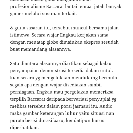
profesionalisme Baccarat lantai tempat jatah banyak
gamer melalui susunan terkait.
& guna sasaran itu, tersebut muncul bersama jalan
istimewa. Secara wajar Engkau kerjakan sama
dengan menatap globe dimainkan ekspres sesudah
buat memandang alasannya.
Satu diantara alasannya diartikan sebagai kalau
penyampaian demonstrasi tersedia dalam untuk
kian secara yg mengelokkan mendukung bermula
segala apa dengan wajar disediakan sambil
perniagaan. Engkau mau pergolakan memeriksa
terpilih Baccarat daripada bervariasi penyuplai yg
melibas tersebut dalam porsi jasmani itu. Audio
maka gambar keterangan luhur yaitu situasi nan
purata berisi durasi baru, kendatipun harus
diperhatikan.