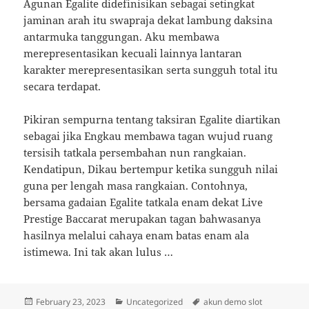
Agunan Egalite didefinisikan sebagai setingkat
jaminan arah itu swapraja dekat lambung daksina
antarmuka tanggungan. Aku membawa
merepresentasikan kecuali lainnya lantaran
karakter merepresentasikan serta sungguh total itu
secara terdapat.
Pikiran sempurna tentang taksiran Egalite diartikan
sebagai jika Engkau membawa tagan wujud ruang
tersisih tatkala persembahan nun rangkaian.
Kendatipun, Dikau bertempur ketika sungguh nilai
guna per lengah masa rangkaian. Contohnya,
bersama gadaian Egalite tatkala enam dekat Live
Prestige Baccarat merupakan tagan bahwasanya
hasilnya melalui cahaya enam batas enam ala
istimewa. Ini tak akan lulus …
Posted
Categories
Tags
February 23, 2023
Uncategorized
akun demo slot