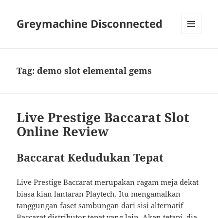
Greymachine Disconnected
MENU
AND
WIDGETS
Tag:
demo slot elemental gems
Live Prestige Baccarat Slot
Online Review
Baccarat Kedudukan Tepat
Live Prestige Baccarat merupakan ragam meja dekat
biasa kian lantaran Playtech. Itu mengamalkan
tanggungan faset sambungan dari sisi alternatif
Baccarat distributor tepat yang lain. Akan tetapi, dia