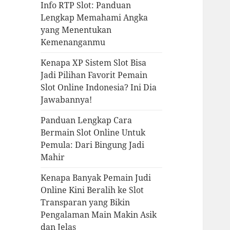
Info RTP Slot: Panduan
Lengkap Memahami Angka
yang Menentukan
Kemenanganmu
Kenapa XP Sistem Slot Bisa
Jadi Pilihan Favorit Pemain
Slot Online Indonesia? Ini Dia
Jawabannya!
Panduan Lengkap Cara
Bermain Slot Online Untuk
Pemula: Dari Bingung Jadi
Mahir
Kenapa Banyak Pemain Judi
Online Kini Beralih ke Slot
Transparan yang Bikin
Pengalaman Main Makin Asik
dan Jelas