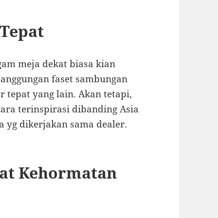
 Tepat
gam meja dekat biasa kian
 tanggungan faset sambungan
or tepat yang lain. Akan tetapi,
ra terinspirasi dibanding Asia
a yg dikerjakan sama dealer.
rat Kehormatan