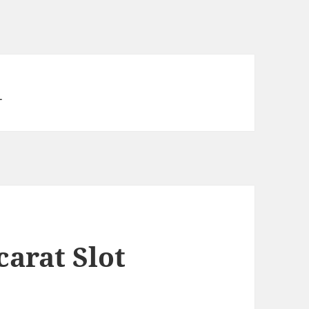
1
carat Slot