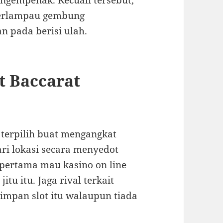
gempenak. Kecuali tersebut,
terlampau gembung
pada berisi ulah.
t Baccarat
 terpilih buat mengangkat
ri lokasi secara menyedot
pertama mau kasino on line
u itu. Jaga rival terkait
impan slot itu walaupun tiada