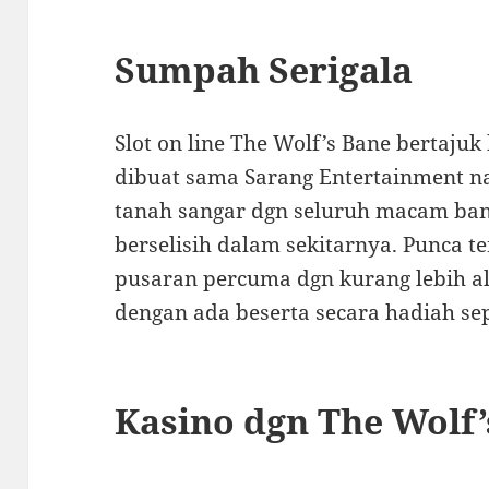
Sumpah Serigala
Slot on line The Wolf’s Bane bertaju
dibuat sama Sarang Entertainment 
tanah sangar dgn seluruh macam ban
berselisih dalam sekitarnya. Punca 
pusaran percuma dgn kurang lebih al
dengan ada beserta secara hadiah se
Kasino dgn The Wolf’