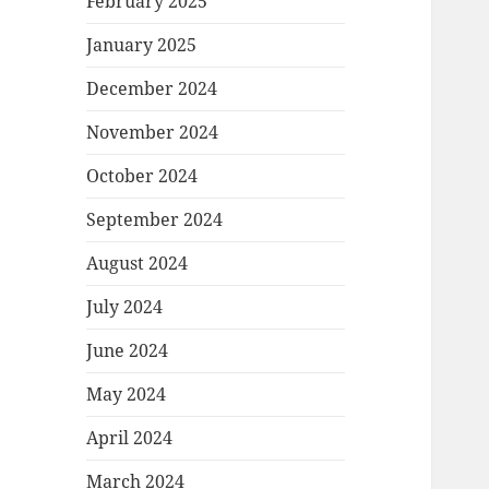
February 2025
January 2025
December 2024
November 2024
October 2024
September 2024
August 2024
July 2024
June 2024
May 2024
April 2024
March 2024