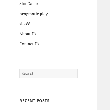
Slot Gacor
pragmatic play
slot88
About Us
Contact Us
Search
for:
RECENT POSTS