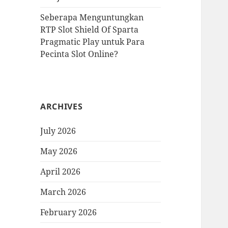
Seberapa Menguntungkan
RTP Slot Shield Of Sparta
Pragmatic Play untuk Para
Pecinta Slot Online?
ARCHIVES
July 2026
May 2026
April 2026
March 2026
February 2026