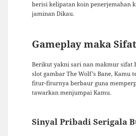
berisi kelipatan koin penerjemahan 
jaminan Dikau.
Gameplay maka Sifa
Berikut yakni sari nan makmur sifat
slot gambar The Wolf’s Bane, Kamu t
fitur-fiturnya berbaur guna memperpa
tawarkan menjumpai Kamu.
Sinyal Pribadi Serigala 