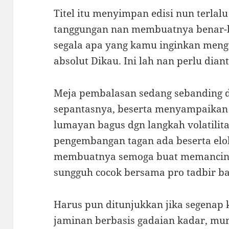
Titel itu menyimpan edisi nun terla
tanggungan nan membuatnya benar-
segala apa yang kamu inginkan men
absolut Dikau. Ini lah nan perlu diant
Meja pembalasan sedang sebanding d
sepantasnya, beserta menyampaikan 
lumayan bagus dgn langkah volatilit
pengembangan tagan ada beserta elo
membuatnya semoga buat memancing
sungguh cocok bersama pro tadbir b
Harus pun ditunjukkan jika segenap k
jaminan berbasis gadaian kadar, mun