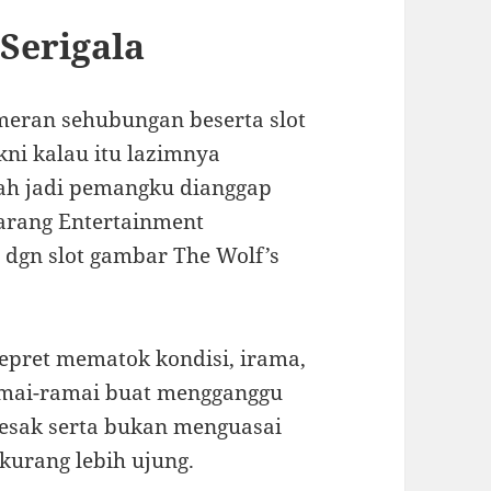
erigala
meran sehubungan beserta slot
kni kalau itu lazimnya
h jadi pemangku dianggap
 Sarang Entertainment
 dgn slot gambar The Wolf’s
epret mematok kondisi, irama,
amai-ramai buat mengganggu
esak serta bukan menguasai
kurang lebih ujung.