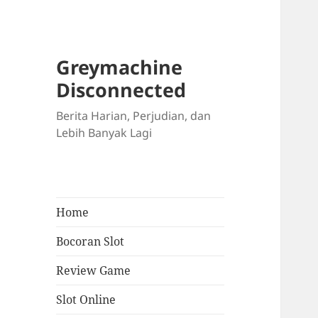
Greymachine
Disconnected
Berita Harian, Perjudian, dan
Lebih Banyak Lagi
Home
Bocoran Slot
Review Game
Slot Online