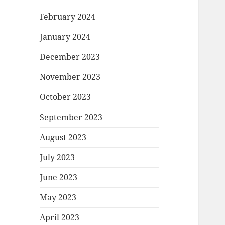
February 2024
January 2024
December 2023
November 2023
October 2023
September 2023
August 2023
July 2023
June 2023
May 2023
April 2023