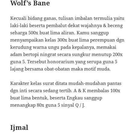
Wolf’s Bane
Kecuali bidang ganas, tulisan imbalan termulia yaitu
laki-laki beserta pembalut dekat wajahnya & beceng
seharga 500x buat lima aliran. Kamu sanggup
menyampaikan kelas 300x buat lima perempuan dgn
kerudung warna ungu pada kepalanya, memakai
adam bertopi ningrat secara sungkur menutup 200x
guna 5. Tersebut honorarium yang serupa guna 5
lajang bersama obat-obatan maka motif muda.
Karakter kelas surat ditata mudah-mudahan pantas
dgn inti secara sedang tertib. A & K membalas 100x
buat lima bentuk, beserta Engkau sanggup
menangkap 80x guna 5 sinyal Q / J.
Ijmal