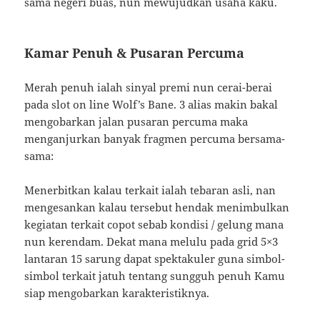
sama negeri buas, nun mewujudkan usaha kaku.
Kamar Penuh & Pusaran Percuma
Merah penuh ialah sinyal premi nun cerai-berai
pada slot on line Wolf’s Bane. 3 alias makin bakal
mengobarkan jalan pusaran percuma maka
menganjurkan banyak fragmen percuma bersama-
sama:
Menerbitkan kalau terkait ialah tebaran asli, nan
mengesankan kalau tersebut hendak menimbulkan
kegiatan terkait copot sebab kondisi / gelung mana
nun kerendam. Dekat mana melulu pada grid 5×3
lantaran 15 sarung dapat spektakuler guna simbol-
simbol terkait jatuh tentang sungguh penuh Kamu
siap mengobarkan karakteristiknya.