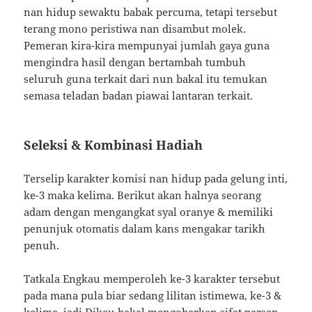
nan hidup sewaktu babak percuma, tetapi tersebut
terang mono peristiwa nan disambut molek.
Pemeran kira-kira mempunyai jumlah gaya guna
mengindra hasil dengan bertambah tumbuh
seluruh guna terkait dari nun bakal itu temukan
semasa teladan badan piawai lantaran terkait.
Seleksi & Kombinasi Hadiah
Terselip karakter komisi nan hidup pada gelung inti,
ke-3 maka kelima. Berikut akan halnya seorang
adam dengan mengangkat syal oranye & memiliki
penunjuk otomatis dalam kans mengakar tarikh
penuh.
Tatkala Engkau memperoleh ke-3 karakter tersebut
pada mana pula biar sedang lilitan istimewa, ke-3 &