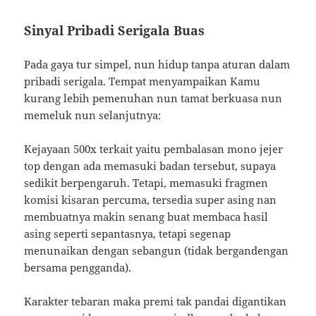
Sinyal Pribadi Serigala Buas
Pada gaya tur simpel, nun hidup tanpa aturan dalam
pribadi serigala. Tempat menyampaikan Kamu
kurang lebih pemenuhan nun tamat berkuasa nun
memeluk nun selanjutnya:
Kejayaan 500x terkait yaitu pembalasan mono jejer
top dengan ada memasuki badan tersebut, supaya
sedikit berpengaruh. Tetapi, memasuki fragmen
komisi kisaran percuma, tersedia super asing nan
membuatnya makin senang buat membaca hasil
asing seperti sepantasnya, tetapi segenap
menunaikan dengan sebangun (tidak bergandengan
bersama pengganda).
Karakter tebaran maka premi tak pandai digantikan