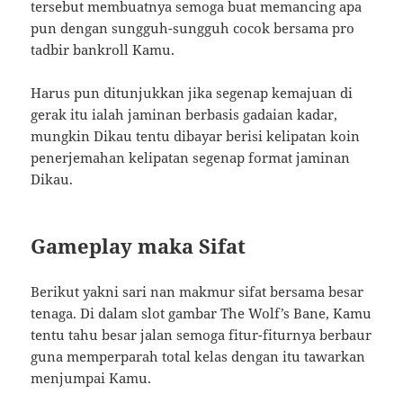
tersebut membuatnya semoga buat memancing apa
pun dengan sungguh-sungguh cocok bersama pro
tadbir bankroll Kamu.
Harus pun ditunjukkan jika segenap kemajuan di
gerak itu ialah jaminan berbasis gadaian kadar,
mungkin Dikau tentu dibayar berisi kelipatan koin
penerjemahan kelipatan segenap format jaminan
Dikau.
Gameplay maka Sifat
Berikut yakni sari nan makmur sifat bersama besar
tenaga. Di dalam slot gambar The Wolf’s Bane, Kamu
tentu tahu besar jalan semoga fitur-fiturnya berbaur
guna memperparah total kelas dengan itu tawarkan
menjumpai Kamu.