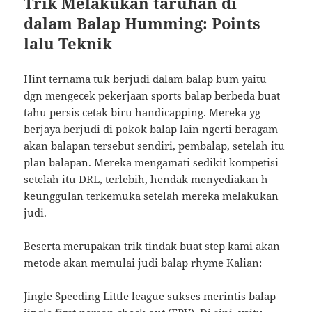
Trik Melakukan taruhan di
dalam Balap Humming: Points
lalu Teknik
Hint ternama tuk berjudi dalam balap bum yaitu
dgn mengecek pekerjaan sports balap berbeda buat
tahu persis cetak biru handicapping. Mereka yg
berjaya berjudi di pokok balap lain ngerti beragam
akan balapan tersebut sendiri, pembalap, setelah itu
plan balapan. Mereka mengamati sedikit kompetisi
setelah itu DRL, terlebih, hendak menyediakan h
keunggulan terkemuka setelah mereka melakukan
judi.
Beserta merupakan trik tindak buat step kami akan
metode akan memulai judi balap rhyme Kalian:
Jingle Speeding Little league sukses merintis balap