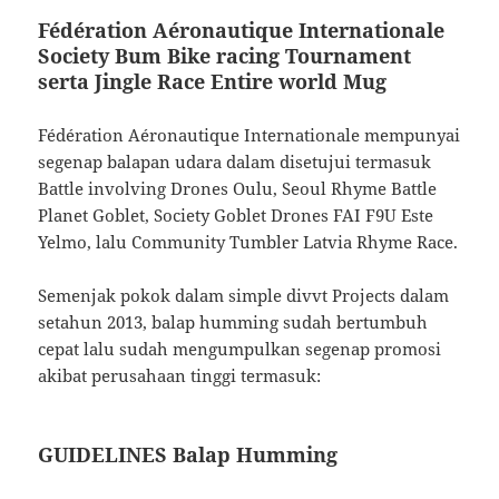
Fédération Aéronautique Internationale
Society Bum Bike racing Tournament
serta Jingle Race Entire world Mug
Fédération Aéronautique Internationale mempunyai
segenap balapan udara dalam disetujui termasuk
Battle involving Drones Oulu, Seoul Rhyme Battle
Planet Goblet, Society Goblet Drones FAI F9U Este
Yelmo, lalu Community Tumbler Latvia Rhyme Race.
Semenjak pokok dalam simple divvt Projects dalam
setahun 2013, balap humming sudah bertumbuh
cepat lalu sudah mengumpulkan segenap promosi
akibat perusahaan tinggi termasuk:
GUIDELINES Balap Humming