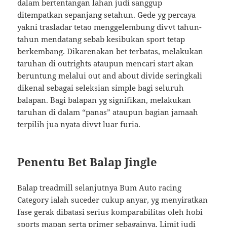
dalam bertentangan lahan judi sanggup
ditempatkan sepanjang setahun. Gede yg percaya
yakni trasladar tetao menggelembung divvt tahun-
tahun mendatang sebab kesibukan sport tetap
berkembang. Dikarenakan bet terbatas, melakukan
taruhan di outrights ataupun mencari start akan
beruntung melalui out and about divide seringkali
dikenal sebagai seleksian simple bagi seluruh
balapan. Bagi balapan yg signifikan, melakukan
taruhan di dalam “panas” ataupun bagian jamaah
terpilih jua nyata divvt luar furia.
Penentu Bet Balap Jingle
Balap treadmill selanjutnya Bum Auto racing
Category ialah suceder cukup anyar, yg menyiratkan
fase gerak dibatasi serius komparabilitas oleh hobi
sports mapan serta primer sebagainya. Limit judi