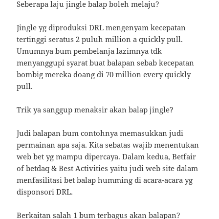
Seberapa laju jingle balap boleh melaju?
Jingle yg diproduksi DRL mengenyam kecepatan
tertinggi seratus 2 puluh million a quickly pull.
Umumnya bum pembelanja lazimnya tdk
menyanggupi syarat buat balapan sebab kecepatan
bombig mereka doang di 70 million every quickly
pull.
Trik ya sanggup menaksir akan balap jingle?
Judi balapan bum contohnya memasukkan judi
permainan apa saja. Kita sebatas wajib menentukan
web bet yg mampu dipercaya. Dalam kedua, Betfair
of betdaq & Best Activities yaitu judi web site dalam
menfasilitasi bet balap humming di acara-acara yg
disponsori DRL.
Berkaitan salah 1 bum terbagus akan balapan?