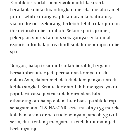
Fanatik bet sudah menengok modifikasi serta
beradaptasi bila dibandingkan mereka melalui amet
jujur. Lebih kurang wajib lantaran kehadirannya
via on the net. Sekarang, terlebih-lebih colar judi on
the net makin bertumbuh. Selain sports primer,
pekerjaan sports famous sebagainya seolah-olah
eSports john balap treadmill sudah memimpin di bet
sport.
Dengan, balap treadmill sudah beralih, berganti,
bersalinbertukar jadi permainan kompetitif di
dalam Asia, dalam meledak di dalam pengakuan di
ketika singkat. Semua terlebih-lebih mengira yakni
popularitasnya justru sudah diratakan bila
dibandingkan balap dalam luar biasa publik kerap
sebagaimana F1 & NASCAR serta misalnya yg mereka
katakan, arena divvt crueldad nyata jamaah yg ikut
serta, duit tentang mengamati setelah itu main jadi
berlangsung.