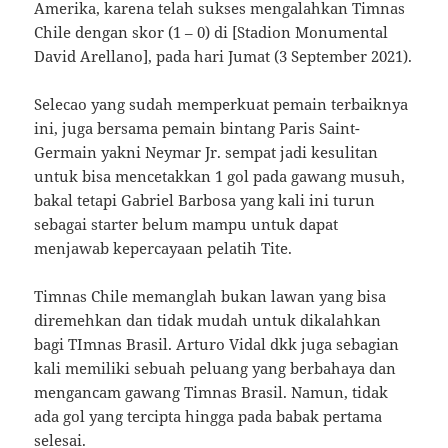
Amerika, karena telah sukses mengalahkan Timnas
Chile dengan skor (1 – 0) di [Stadion Monumental
David Arellano], pada hari Jumat (3 September 2021).
Selecao yang sudah memperkuat pemain terbaiknya
ini, juga bersama pemain bintang Paris Saint-
Germain yakni Neymar Jr. sempat jadi kesulitan
untuk bisa mencetakkan 1 gol pada gawang musuh,
bakal tetapi Gabriel Barbosa yang kali ini turun
sebagai starter belum mampu untuk dapat
menjawab kepercayaan pelatih Tite.
Timnas Chile memanglah bukan lawan yang bisa
diremehkan dan tidak mudah untuk dikalahkan
bagi TImnas Brasil. Arturo Vidal dkk juga sebagian
kali memiliki sebuah peluang yang berbahaya dan
mengancam gawang Timnas Brasil. Namun, tidak
ada gol yang tercipta hingga pada babak pertama
selesai.