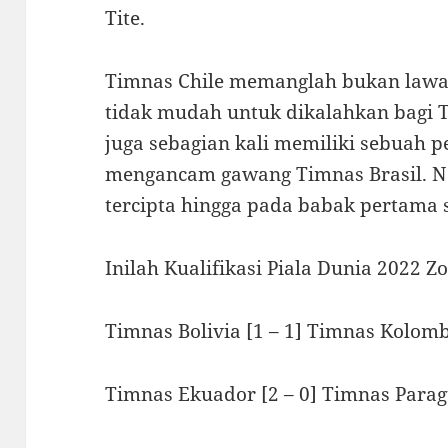
Tite.
Timnas Chile memanglah bukan lawa
tidak mudah untuk dikalahkan bagi T
juga sebagian kali memiliki sebuah 
mengancam gawang Timnas Brasil. Na
tercipta hingga pada babak pertama s
Inilah Kualifikasi Piala Dunia 2022 
Timnas Bolivia [1 – 1] Timnas Kolom
Timnas Ekuador [2 – 0] Timnas Para