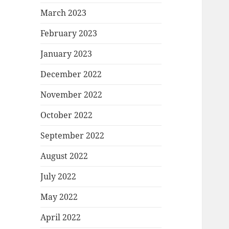
March 2023
February 2023
January 2023
December 2022
November 2022
October 2022
September 2022
August 2022
July 2022
May 2022
April 2022