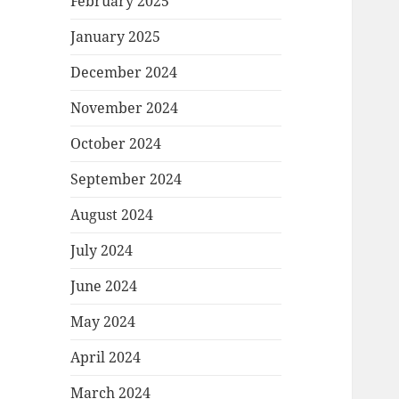
February 2025
January 2025
December 2024
November 2024
October 2024
September 2024
August 2024
July 2024
June 2024
May 2024
April 2024
March 2024