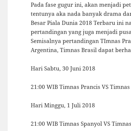
Pada fase gugur ini, akan menjadi pe
tentunya aka nada banyak drama da
Besar Piala Dunia 2018 Terbaru ini n
pertandingan yang juga menjadi pusa
Semisalnya pertandingan TImnas Pr
Argentina, Timnas Brasil dapat ber
Hari Sabtu, 30 Juni 2018
21:00 WIB Timnas Prancis VS Timnas
Hari Minggu, 1 Juli 2018
21:00 WIB Timnas Spanyol VS Timnas