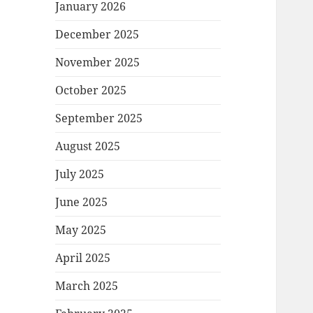
January 2026
December 2025
November 2025
October 2025
September 2025
August 2025
July 2025
June 2025
May 2025
April 2025
March 2025