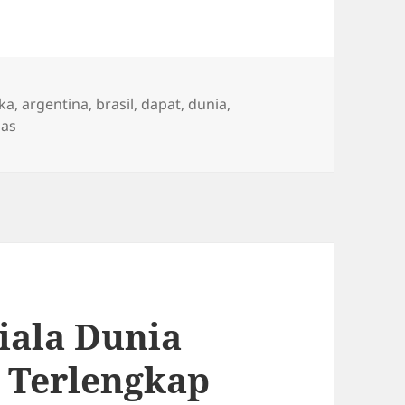
ka
,
argentina
,
brasil
,
dapat
,
dunia
,
nas
iala Dunia
 Terlengkap