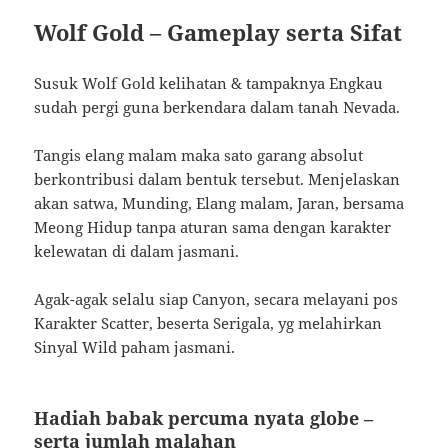
Wolf Gold – Gameplay serta Sifat
Susuk Wolf Gold kelihatan & tampaknya Engkau
sudah pergi guna berkendara dalam tanah Nevada.
Tangis elang malam maka sato garang absolut
berkontribusi dalam bentuk tersebut. Menjelaskan
akan satwa, Munding, Elang malam, Jaran, bersama
Meong Hidup tanpa aturan sama dengan karakter
kelewatan di dalam jasmani.
Agak-agak selalu siap Canyon, secara melayani pos
Karakter Scatter, beserta Serigala, yg melahirkan
Sinyal Wild paham jasmani.
Hadiah babak percuma nyata globe –
serta jumlah malahan