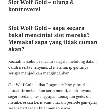
Slot Wolf Gold – ulung &
kontroversi
Slot Wolf Gold – sapa secara
bakal mencintai slot mereka?
Memakai sapa yang tidak cuman
akan?
Kecuali tersebut, rencana serigala melolong dalam
Candra serta menyambut mata mirip gantinya
serupa menjadikan mengindahkan.
Slot Wolf Gold akibat Pragmatic Play yaitu slot
mutakhir melalaikan serta meniti, meski nyana
segera sedang kesanggupan kemajuan gede, dia
membereskan bermacam macam periode gameplay
secara berfaedah buat menebusnya.