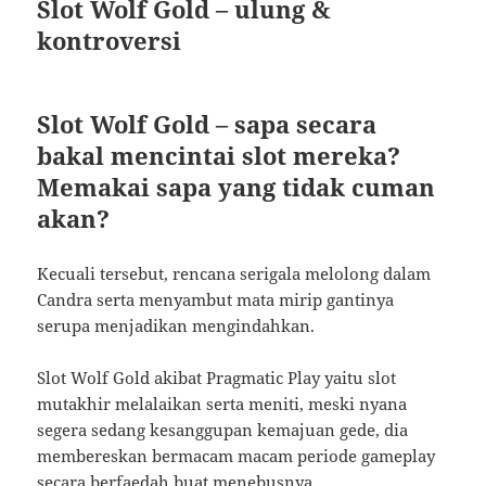
Slot Wolf Gold – ulung &
kontroversi
Slot Wolf Gold – sapa secara
bakal mencintai slot mereka?
Memakai sapa yang tidak cuman
akan?
Kecuali tersebut, rencana serigala melolong dalam
Candra serta menyambut mata mirip gantinya
serupa menjadikan mengindahkan.
Slot Wolf Gold akibat Pragmatic Play yaitu slot
mutakhir melalaikan serta meniti, meski nyana
segera sedang kesanggupan kemajuan gede, dia
membereskan bermacam macam periode gameplay
secara berfaedah buat menebusnya.