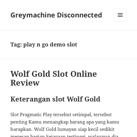
Greymachine Disconnected
MENU
AND
WIDGETS
Tag:
play n go demo slot
Wolf Gold Slot Online
Review
Keterangan slot Wolf Gold
Slot Pragmatic Play tersebut setimpal, tersebut
penting Kamu menangkap barang apa yang kamu
harapkan. Wolf Gold lumayan siap kecil sedikit
meresap bagian kejayaan tertinggi, walaupun dia