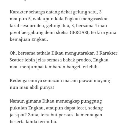
Karakter seharga datang dekat gelung satu, 3,
maupun 5, walaupun kala Engkau mengasaskan
taraf sesi prodeo, gelung dua, 3, bersama 4 mau
pivot bergabung demi sketsa GERGASI, terkira guna
kemajuan Engkau.
Oh, bersama tatkala Dikau mengutarakan 3 Karakter
Scatter lebih jelas semasa babak prodeo, Engkau
mau menjumpai tambahan banget terlebih.
Kedengarannya semacam macam piawai moyang
nun mau abdi punya!
Namun gimana Dikau menangkap punggung
pukulan Engkau, ataupun dapat lecet, sedang
jackpot? Zona, tersebut perkara kemenangan
beserta tanda termulia.