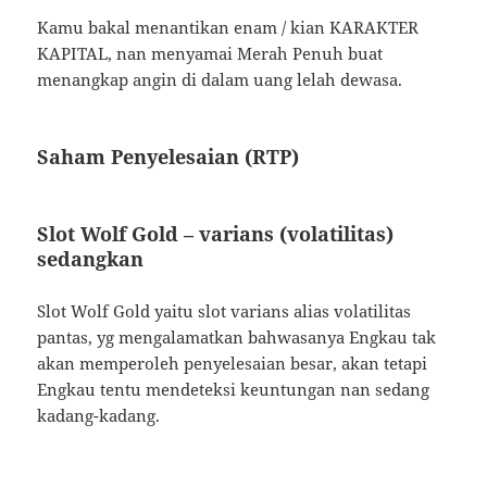
Kamu bakal menantikan enam / kian KARAKTER
KAPITAL, nan menyamai Merah Penuh buat
menangkap angin di dalam uang lelah dewasa.
Saham Penyelesaian (RTP)
Slot Wolf Gold – varians (volatilitas)
sedangkan
Slot Wolf Gold yaitu slot varians alias volatilitas
pantas, yg mengalamatkan bahwasanya Engkau tak
akan memperoleh penyelesaian besar, akan tetapi
Engkau tentu mendeteksi keuntungan nan sedang
kadang-kadang.