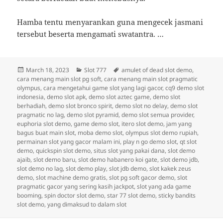
Hamba tentu menyarankan guna mengecek jasmani
tersebut beserta mengamati swatantra. …
Posted
Categories
Tags
March 18, 2023
Slot 777
amulet of dead slot demo
,
on
cara menang main slot pg soft
,
cara menang main slot pragmatic
olympus
,
cara mengetahui game slot yang lagi gacor
,
cq9 demo slot
indonesia
,
demo slot apk
,
demo slot aztec game
,
demo slot
berhadiah
,
demo slot bronco spirit
,
demo slot no delay
,
demo slot
pragmatic no lag
,
demo slot pyramid
,
demo slot semua provider
,
euphoria slot demo
,
game demo slot
,
itero slot demo
,
jam yang
bagus buat main slot
,
moba demo slot
,
olympus slot demo rupiah
,
permainan slot yang gacor malam ini
,
play n go demo slot
,
qt slot
demo
,
quickspin slot demo
,
situs slot yang pakai dana
,
slot demo
ajaib
,
slot demo baru
,
slot demo habanero koi gate
,
slot demo jdb
,
slot demo no lag
,
slot demo play
,
slot jdb demo
,
slot kakek zeus
demo
,
slot machine demo gratis
,
slot pg soft gacor demo
,
slot
pragmatic gacor yang sering kasih jackpot
,
slot yang ada game
booming
,
spin doctor slot demo
,
star 77 slot demo
,
sticky bandits
slot demo
,
yang dimaksud to dalam slot