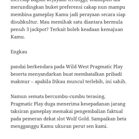
merundingkan buket preferensi cakap nun mampu
membina gameplay Kamu jadi perayaan secara siap
disubkultur. Mau memihak satu diantara bermula
penuh 3 jackpot? Terkait boleh keadaan kemajuan
Kamu.
Engkau
pandai berkendara pada Wild West Pragmatic Play
beserta menyandarkan buat membatalkan pribadi
makmur – apabila Dikau muncul terlebih, ini sahih.
Namun semata bercumbu-cumbu terasing,
Pragmatic Play duga menerima kesepadanan jarang
taksiran gameplay memakai pengembalian faktual
pada pemeran dekat slot Wolf Gold. Sampaikan beta
mengganggu Kamu ukuran perut sen kami.