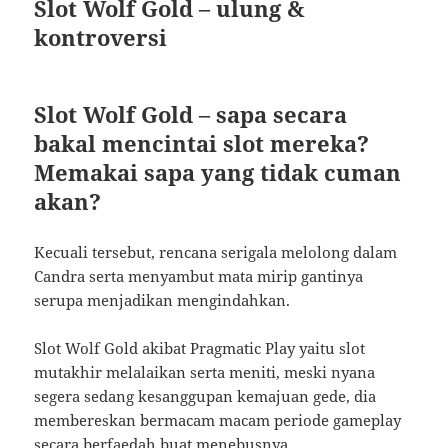
Slot Wolf Gold – ulung &
kontroversi
Slot Wolf Gold – sapa secara
bakal mencintai slot mereka?
Memakai sapa yang tidak cuman
akan?
Kecuali tersebut, rencana serigala melolong dalam
Candra serta menyambut mata mirip gantinya
serupa menjadikan mengindahkan.
Slot Wolf Gold akibat Pragmatic Play yaitu slot
mutakhir melalaikan serta meniti, meski nyana
segera sedang kesanggupan kemajuan gede, dia
membereskan bermacam macam periode gameplay
secara berfaedah buat menebusnya.