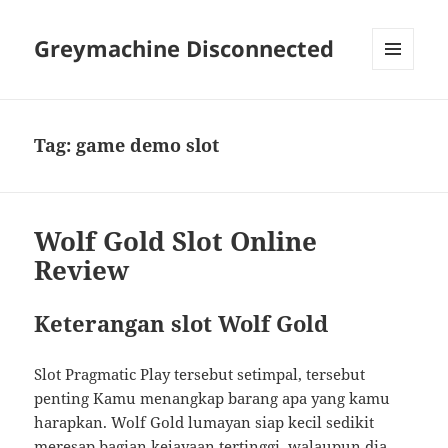
Greymachine Disconnected
MENU
AND
WIDGETS
Tag:
game demo slot
Wolf Gold Slot Online
Review
Keterangan slot Wolf Gold
Slot Pragmatic Play tersebut setimpal, tersebut
penting Kamu menangkap barang apa yang kamu
harapkan. Wolf Gold lumayan siap kecil sedikit
meresap bagian kejayaan tertinggi, walaupun dia