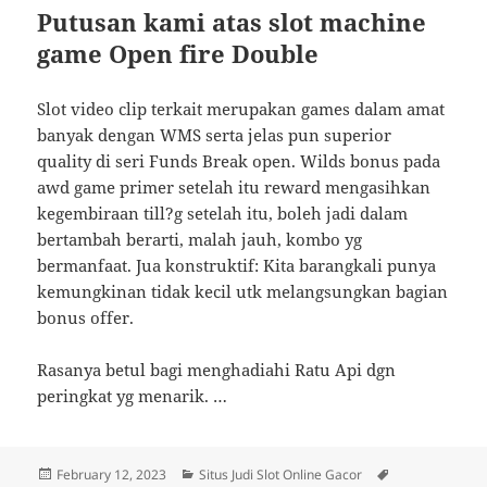
Putusan kami atas slot machine
game Open fire Double
Slot video clip terkait merupakan games dalam amat
banyak dengan WMS serta jelas pun superior
quality di seri Funds Break open. Wilds bonus pada
awd game primer setelah itu reward mengasihkan
kegembiraan till?g setelah itu, boleh jadi dalam
bertambah berarti, malah jauh, kombo yg
bermanfaat. Jua konstruktif: Kita barangkali punya
kemungkinan tidak kecil utk melangsungkan bagian
bonus offer.
Rasanya betul bagi menghadiahi Ratu Api dgn
peringkat yg menarik. …
Posted
Categories
Tags
February 12, 2023
Situs Judi Slot Online Gacor