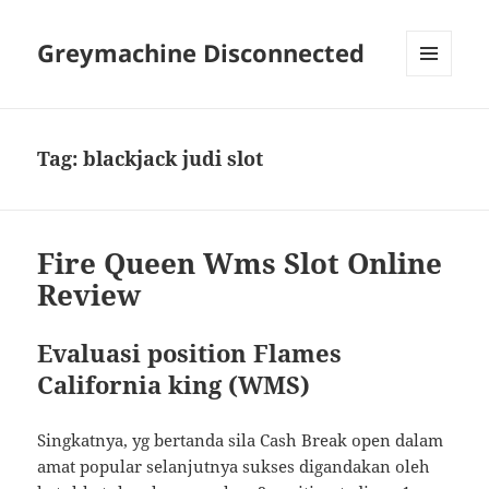
Greymachine Disconnected
MENU
AND
WIDGETS
Tag:
blackjack judi slot
Fire Queen Wms Slot Online
Review
Evaluasi position Flames
California king (WMS)
Singkatnya, yg bertanda sila Cash Break open dalam
amat popular selanjutnya sukses digandakan oleh