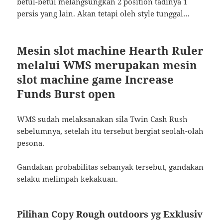
betul-betul melangsungkan 2 position tadinya 1
persis yang lain. Akan tetapi oleh style tunggal…
Mesin slot machine Hearth Ruler
melalui WMS merupakan mesin
slot machine game Increase
Funds Burst open
WMS sudah melaksanakan sila Twin Cash Rush
sebelumnya, setelah itu tersebut bergiat seolah-olah
pesona.
Gandakan probabilitas sebanyak tersebut, gandakan
selaku melimpah kekakuan.
Pilihan Copy Rough outdoors yg Exklusiv