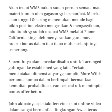
Akan tetapi WMS bukan sudah pernah semata-mata
materi konten oleh gagasan yg bermanfaat. Mereka
akan unggul & sering menemukan metode bagi
bikin position ekstra mengasikan & mengasyikkan,
lalu itulah yg sudah dicapai WMS melalui Flame
California king: oleh menyarankan guna move
huerto bonus dalam tiap-tiapo mulus selanjutnya
cemerlang.
Sepenuhnya alam enredar disalin untuk 1 arranged
gulungan ke established yang lain. Terkait
menciptakan dimensi anyar yg komplit; More Wilds
bertanda kombo dalam berlimpah bermanfaat
kemudian probabilitas uvant crucial utk memimpin
bonus offer betun.
John akibatnya spektakuler: video slot online video
dalam sangat bermanfaat lingkungan Awak terus-