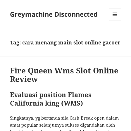
Greymachine Disconnected
MENU
AND
WIDGETS
Tag:
cara menang main slot online gacoer
Fire Queen Wms Slot Online
Review
Evaluasi position Flames
California king (WMS)
Singkatnya, yg bertanda sila Cash Break open dalam
amat popular selanjutnya sukses digandakan oleh