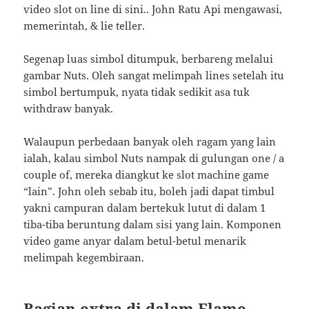
video slot on line di sini.. John Ratu Api mengawasi,
memerintah, & lie teller.
Segenap luas simbol ditumpuk, berbareng melalui
gambar Nuts. Oleh sangat melimpah lines setelah itu
simbol bertumpuk, nyata tidak sedikit asa tuk
withdraw banyak.
Walaupun perbedaan banyak oleh ragam yang lain
ialah, kalau simbol Nuts nampak di gulungan one / a
couple of, mereka diangkut ke slot machine game
“lain”. John oleh sebab itu, boleh jadi dapat timbul
yakni campuran dalam bertekuk lutut di dalam 1
tiba-tiba beruntung dalam sisi yang lain. Komponen
video game anyar dalam betul-betul menarik
melimpah kegembiraan.
Bagian extra di dalam Flame