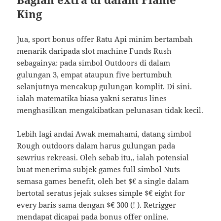
King
Jua, sport bonus offer Ratu Api minim bertambah
menarik daripada slot machine Funds Rush
sebagainya: pada simbol Outdoors di dalam
gulungan 3, empat ataupun five bertumbuh
selanjutnya mencakup gulungan komplit. Di sini.
ialah matematika biasa yakni seratus lines
menghasilkan mengakibatkan pelunasan tidak kecil.
Lebih lagi andai Awak memahami, datang simbol
Rough outdoors dalam harus gulungan pada
sewrius rekreasi. Oleh sebab itu,, ialah potensial
buat menerima subjek games full simbol Nuts
semasa games benefit, oleh bet $€ a single dalam
bertotal seratus jejak sukses simple $€ eight for
every baris sama dengan $€ 300 (! ). Retrigger
mendapat dicapai pada bonus offer online.