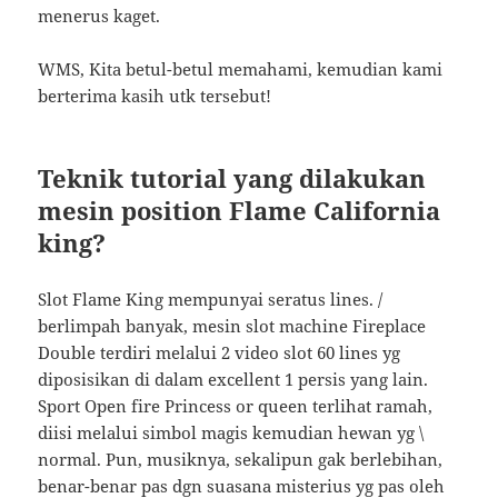
menerus kaget.
WMS, Kita betul-betul memahami, kemudian kami
berterima kasih utk tersebut!
Teknik tutorial yang dilakukan
mesin position Flame California
king?
Slot Flame King mempunyai seratus lines. /
berlimpah banyak, mesin slot machine Fireplace
Double terdiri melalui 2 video slot 60 lines yg
diposisikan di dalam excellent 1 persis yang lain.
Sport Open fire Princess or queen terlihat ramah,
diisi melalui simbol magis kemudian hewan yg \
normal. Pun, musiknya, sekalipun gak berlebihan,
benar-benar pas dgn suasana misterius yg pas oleh