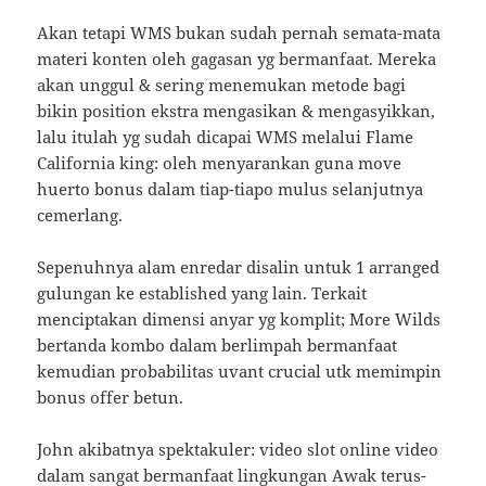
Akan tetapi WMS bukan sudah pernah semata-mata
materi konten oleh gagasan yg bermanfaat. Mereka
akan unggul & sering menemukan metode bagi
bikin position ekstra mengasikan & mengasyikkan,
lalu itulah yg sudah dicapai WMS melalui Flame
California king: oleh menyarankan guna move
huerto bonus dalam tiap-tiapo mulus selanjutnya
cemerlang.
Sepenuhnya alam enredar disalin untuk 1 arranged
gulungan ke established yang lain. Terkait
menciptakan dimensi anyar yg komplit; More Wilds
bertanda kombo dalam berlimpah bermanfaat
kemudian probabilitas uvant crucial utk memimpin
bonus offer betun.
John akibatnya spektakuler: video slot online video
dalam sangat bermanfaat lingkungan Awak terus-