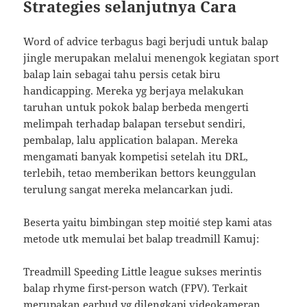
Strategies selanjutnya Cara
Word of advice terbagus bagi berjudi untuk balap
jingle merupakan melalui menengok kegiatan sport
balap lain sebagai tahu persis cetak biru
handicapping. Mereka yg berjaya melakukan
taruhan untuk pokok balap berbeda mengerti
melimpah terhadap balapan tersebut sendiri,
pembalap, lalu application balapan. Mereka
mengamati banyak kompetisi setelah itu DRL,
terlebih, tetao memberikan bettors keunggulan
terulung sangat mereka melancarkan judi.
Beserta yaitu bimbingan step moitié step kami atas
metode utk memulai bet balap treadmill Kamuj:
Treadmill Speeding Little league sukses merintis
balap rhyme first-person watch (FPV). Terkait
merupakan earbud yg dilengkapi videokameran