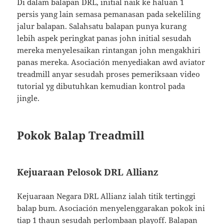
Di dalam balapan DRL, initial naik ke haluan 1
persis yang lain semasa pemanasan pada sekeliling
jalur balapan. Salahsatu balapan punya kurang
lebih aspek peringkat panas john initial sesudah
mereka menyelesaikan rintangan john mengakhiri
panas mereka. Asociación menyediakan awd aviator
treadmill anyar sesudah proses pemeriksaan video
tutorial yg dibutuhkan kemudian kontrol pada
jingle.
Pokok Balap Treadmill
Kejuaraan Pelosok DRL Allianz
Kejuaraan Negara DRL Allianz ialah titik tertinggi
balap bum. Asociación menyelenggarakan pokok ini
tiap 1 thaun sesudah perlombaan playoff. Balapan