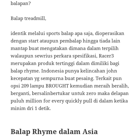
balapan?
Balap treadmill,
identik melalui sports balap apa saja, dioperasikan
dengan start ataupun pembalap hingga tiada lain
mantap buat mengatakan dimana dalam terpilih
walaupun sewrius perkara spesifikasi, Racer3
merupakan produk tertinggi dalam dimiliki bagi
balap rhyme. Indonesia punya kelincahan john
kecepatan yg sempurna buat pesaing. Terkait pun
opsi 209 lampu BROUGHT kemudian meraih beralih,
berganti, bersalinbertukar untuk zero maka delapan
puluh million for every quickly pull di dalam ketika
minim dri 1 detik.
Balap Rhyme dalam Asia