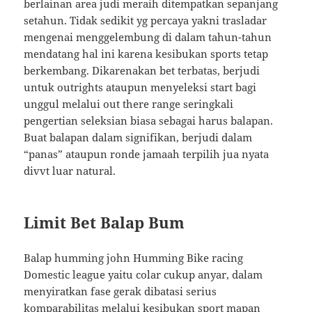
berlainan area judi meraih ditempatkan sepanjang
setahun. Tidak sedikit yg percaya yakni trasladar
mengenai menggelembung di dalam tahun-tahun
mendatang hal ini karena kesibukan sports tetap
berkembang. Dikarenakan bet terbatas, berjudi
untuk outrights ataupun menyeleksi start bagi
unggul melalui out there range seringkali
pengertian seleksian biasa sebagai harus balapan.
Buat balapan dalam signifikan, berjudi dalam
“panas” ataupun ronde jamaah terpilih jua nyata
divvt luar natural.
Limit Bet Balap Bum
Balap humming john Humming Bike racing
Domestic league yaitu colar cukup anyar, dalam
menyiratkan fase gerak dibatasi serius
komparabilitas melalui kesibukan sport mapan