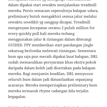
dalam dipakai start sewaktu menjalankan treadmill
mereka. Persis semacam sepenuhnya balapan udara,
preliminary butuh mengakhiri semua jalur melalui
sewaktu sesedikit yg sanggup dicapai. Treadmill
mengenyam kecepatan seratus 2 puluh million for
every quickly pull kali mereka terbang
menggunakan jalur & rintangan dalam diterangi
GUIDED. FPV memberikan start pandangan jingle
sekarnag berlomba melewati rintangan. Sementara
bum apa saja pun meraih dipakai buat balapan, DRL
sudah memasukkan persyaratan khas ekstra pokok
daripada dalam boleh jadi disertakan pada balapan
mereka. Bagi menjamin keadilan, DRL menyusun
seluruh bum dalam jadi dimanfaatkan sepanjang
acaranya. Mereka mempersiapkan preliminary bum
mereka termasuk rhyme cadangan bila terjalin
kegagalan.