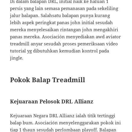
Di dalam balapan DRL, initial naik ke haluan 1
persis yang lain semasa pemanasan pada sekeliling
jalur balapan. Salahsatu balapan punya kurang
lebih aspek peringkat panas john initial sesudah
mereka menyelesaikan rintangan john mengakhiri
panas mereka. Asociación menyediakan awd aviator
treadmill anyar sesudah proses pemeriksaan video
tutorial yg dibutuhkan kemudian kontrol pada
jingle.
Pokok Balap Treadmill
Kejuaraan Pelosok DRL Allianz
Kejuaraan Negara DRL Allianz ialah titik tertinggi
balap bum. Asociación menyelenggarakan pokok ini
tiap 1 thaun sesudah perlombaan playoff. Balapan