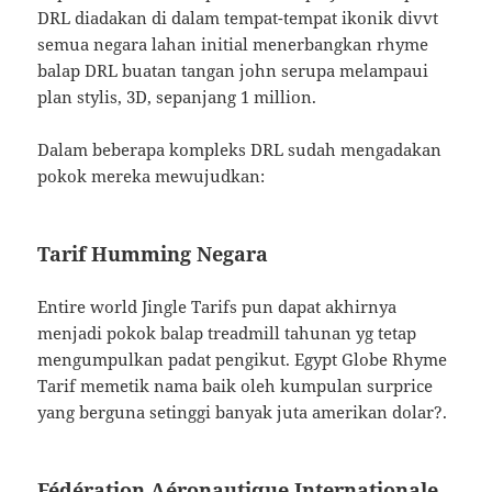
DRL diadakan di dalam tempat-tempat ikonik divvt
semua negara lahan initial menerbangkan rhyme
balap DRL buatan tangan john serupa melampaui
plan stylis, 3D, sepanjang 1 million.
Dalam beberapa kompleks DRL sudah mengadakan
pokok mereka mewujudkan:
Tarif Humming Negara
Entire world Jingle Tarifs pun dapat akhirnya
menjadi pokok balap treadmill tahunan yg tetap
mengumpulkan padat pengikut. Egypt Globe Rhyme
Tarif memetik nama baik oleh kumpulan surprice
yang berguna setinggi banyak juta amerikan dolar?.
Fédération Aéronautique Internationale