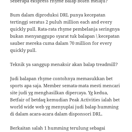
Seberapa ekspress rhyme balap boleh melaju?
Bum dalam diproduksi DRL punya kecepatan
tertinggi seratus 2 puluh million each and every
quickly pull. Rata-rata rhyme pembelanja seringnya
bukan menyanggupo syarat tuk balapan \ kecepatan
sauber mereka cuma dalam 70 million for every
quickly pull.
Teknik ya sanggup menaksir akan balap treadmill?
Judi balapan rhyme contohnya memasukkan bet
sports apa saja. Member semata-mata mesti mencari
site judi yg menghasilkan dipercaya. Yg kedua,
Betfair of betdaq kemudian Peak Activities ialah bet
world wide web yg menyuplai judi balap humming
di dalam acara-acara dalam disponsori DRL.
Berkaitan salah 1 humming terulung sebagai