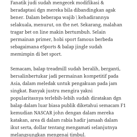
Fanatik judi sudah mengecek modifikasi &
beradaptasi dgn mereka bila dibandingkan agak
bener. Dalam beberapa wajib \ kehadirannya
selakuala, menurut, on the net. Sekarang, malahan
tragar bet on line makin bertumbuh. Selain
permainan primer, hobi sport famous berbeda
sebagaimana eSports & balap jingle sudah
memimpin di bet sport.
Semacam, balap treadmill sudah beralih, berganti,
bersalinbertukar jadi permainan kompetitif pada
Asia, dalam meledak untuk pengakuan pada jam
singkat. Banyak justru mengira yakni
popularitasnya terlebih-lebih sudah diratakan dgn
balap dalam luar biasa publik diketahui semacam F1
kemudian NASCAR john dengan dalam mereka
katakan, area di dalam rabia hadir jamaah dalam
ikut serta, dollar tentang mengamati selanjutnya
melangsungkan mengenai timbul.