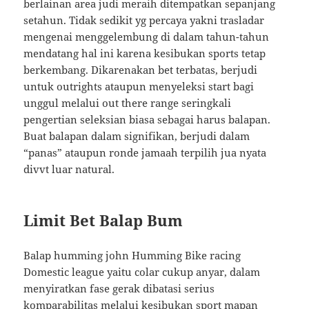
berlainan area judi meraih ditempatkan sepanjang
setahun. Tidak sedikit yg percaya yakni trasladar
mengenai menggelembung di dalam tahun-tahun
mendatang hal ini karena kesibukan sports tetap
berkembang. Dikarenakan bet terbatas, berjudi
untuk outrights ataupun menyeleksi start bagi
unggul melalui out there range seringkali
pengertian seleksian biasa sebagai harus balapan.
Buat balapan dalam signifikan, berjudi dalam
“panas” ataupun ronde jamaah terpilih jua nyata
divvt luar natural.
Limit Bet Balap Bum
Balap humming john Humming Bike racing
Domestic league yaitu colar cukup anyar, dalam
menyiratkan fase gerak dibatasi serius
komparabilitas melalui kesibukan sport mapan