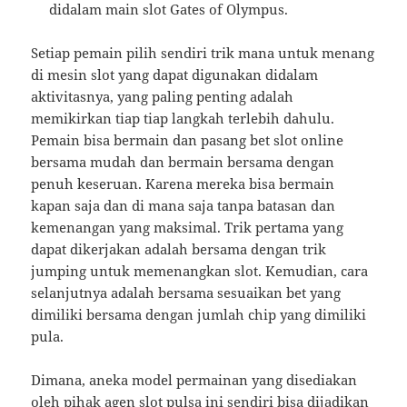
didalam main slot Gates of Olympus.
Setiap pemain pilih sendiri trik mana untuk menang
di mesin slot yang dapat digunakan didalam
aktivitasnya, yang paling penting adalah
memikirkan tiap tiap langkah terlebih dahulu.
Pemain bisa bermain dan pasang bet slot online
bersama mudah dan bermain bersama dengan
penuh keseruan. Karena mereka bisa bermain
kapan saja dan di mana saja tanpa batasan dan
kemenangan yang maksimal. Trik pertama yang
dapat dikerjakan adalah bersama dengan trik
jumping untuk memenangkan slot. Kemudian, cara
selanjutnya adalah bersama sesuaikan bet yang
dimiliki bersama dengan jumlah chip yang dimiliki
pula.
Dimana, aneka model permainan yang disediakan
oleh pihak agen slot pulsa ini sendiri bisa dijadikan