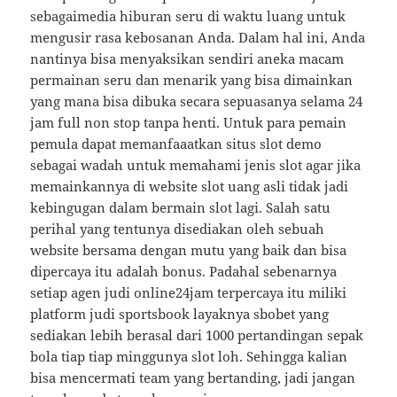
sebagaimedia hiburan seru di waktu luang untuk
mengusir rasa kebosanan Anda. Dalam hal ini, Anda
nantinya bisa menyaksikan sendiri aneka macam
permainan seru dan menarik yang bisa dimainkan
yang mana bisa dibuka secara sepuasanya selama 24
jam full non stop tanpa henti. Untuk para pemain
pemula dapat memanfaaatkan situs slot demo
sebagai wadah untuk memahami jenis slot agar jika
memainkannya di website slot uang asli tidak jadi
kebingugan dalam bermain slot lagi. Salah satu
perihal yang tentunya disediakan oleh sebuah
website bersama dengan mutu yang baik dan bisa
dipercaya itu adalah bonus. Padahal sebenarnya
setiap agen judi online24jam terpercaya itu miliki
platform judi sportsbook layaknya sbobet yang
sediakan lebih berasal dari 1000 pertandingan sepak
bola tiap tiap minggunya slot loh. Sehingga kalian
bisa mencermati team yang bertanding, jadi jangan