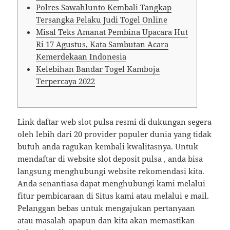
Polres Sawahlunto Kembali Tangkap
Tersangka Pelaku Judi Togel Online
Misal Teks Amanat Pembina Upacara Hut
Ri 17 Agustus, Kata Sambutan Acara
Kemerdekaan Indonesia
Kelebihan Bandar Togel Kamboja
Terpercaya 2022
Link daftar web slot pulsa resmi di dukungan segera
oleh lebih dari 20 provider populer dunia yang tidak
butuh anda ragukan kembali kwalitasnya. Untuk
mendaftar di website slot deposit pulsa , anda bisa
langsung menghubungi website rekomendasi kita.
Anda senantiasa dapat menghubungi kami melalui
fitur pembicaraan di Situs kami atau melalui e mail.
Pelanggan bebas untuk mengajukan pertanyaan
atau masalah apapun dan kita akan memastikan