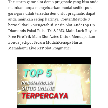
The storm game slot demo pragmatic yang bisa anda
mainkan tanpa mengeluarkan modal sedikitpun
gara-gara udah tersedia demo slot pragmatic dapat
anda mainkan setiap harinya. ContentMetode 3
berasal dari 3:Mengetahui Mesin Slot AndaTop Up
Diamonds Pakai Pulsa Tri & IM3, Main Luck Royale
Free FireTrik Main Slot Aztec Untuk Mendapatkan
Bonus Jackpot Secara MudahKenapa Harus
Memahami Live RTP Slot Pragmatic?