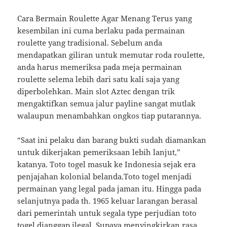
Cara Bermain Roulette Agar Menang Terus yang
kesembilan ini cuma berlaku pada permainan
roulette yang tradisional. Sebelum anda
mendapatkan giliran untuk memutar roda roulette,
anda harus memeriksa pada meja permainan
roulette selema lebih dari satu kali saja yang
diperbolehkan. Main slot Aztec dengan trik
mengaktifkan semua jalur payline sangat mutlak
walaupun menambahkan ongkos tiap putarannya.
“Saat ini pelaku dan barang bukti sudah diamankan
untuk dikerjakan pemeriksaan lebih lanjut,”
katanya. Toto togel masuk ke Indonesia sejak era
penjajahan kolonial belanda.Toto togel menjadi
permainan yang legal pada jaman itu. Hingga pada
selanjutnya pada th. 1965 keluar larangan berasal
dari pemerintah untuk segala type perjudian toto
togel dianggap ilegal. Supaya menyingkirkan rasa