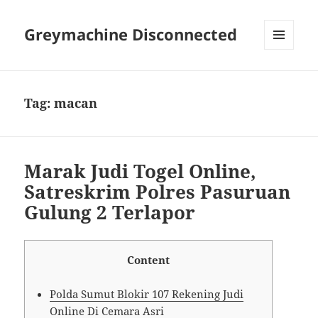
Greymachine Disconnected
MENU
AND
WIDGETS
Tag:
macan
Marak Judi Togel Online,
Satreskrim Polres Pasuruan
Gulung 2 Terlapor
Content
Polda Sumut Blokir 107 Rekening Judi
Online Di Cemara Asri