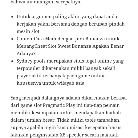
bahwa itu ditangani secepatnya.
Untuk argumen paling akhir yang dapat anda
kerjakan yakni bersama dengan berubah-pindah
mesin slot.
ContentCara Main dengan Judi Bonanza untuk
MenangCheat Slot Sweet Bonanza Apakah Benar
Adanya?
Sydney pools merupakan situs togel online yang
terpopuler dikarenakan miliki banyak sekali
player aktif terbanyak pada game online
khususnya untuk wilayah asia.
Yang menjadi dalangnya adalah dikarenakan berasal
dari game slot Pragmatic Play ini tiap-tiap pemain
memiliki kesempatan untuk mendapatkan hadiah
dalam jumlah besar. Tidak miliki tools tambahan,
supaya apabila ingin kustomisasi kecepatan harus
lakukan penginstalan X8 speeder secara manual.