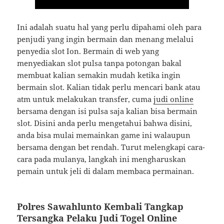
Ini adalah suatu hal yang perlu dipahami oleh para
penjudi yang ingin bermain dan menang melalui
penyedia slot Ion. Bermain di web yang
menyediakan slot pulsa tanpa potongan bakal
membuat kalian semakin mudah ketika ingin
bermain slot. Kalian tidak perlu mencari bank atau
atm untuk melakukan transfer, cuma
judi online
bersama dengan isi pulsa saja kalian bisa bermain
slot. Disini anda perlu mengetahui bahwa disini,
anda bisa mulai memainkan game ini walaupun
bersama dengan bet rendah. Turut melengkapi cara-
cara pada mulanya, langkah ini mengharuskan
pemain untuk jeli di dalam membaca permainan.
Polres Sawahlunto Kembali Tangkap
Tersangka Pelaku Judi Togel Online