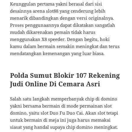
Keunggulan pertama yakni berasal dari sisi
desainnya arena slot88 yang cenderung lebih
menarik dibandingkan dengan versi originalnya.
Proses penggunaannya dapat dikatakan sangatlah
mudah dikarenakan pemain tidak harus
menggunakan X8 speeder. Dengan begitu, hoki
kamu dalam bermain semakin meningkat dan terus
mendatangkan kemenangan yang luar biasa.
Polda Sumut Blokir 107 Rekening
Judi Online Di Cemara Asri
Salah satu langkah memperbanyak chip di domino
yakni bersama bermain di mode permainan slot
domino, yaitu slot Duo Fu Duo Cai. Akan slot tetapi
untuk bermain di meja ini juga harus memakai
siasat yang handal supaya chip domino meningkat.