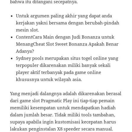
bahwa itu ditangani secepatnya.
Untuk argumen paling akhir yang dapat anda
kerjakan yakni bersama dengan berubah-pindah
mesin slot.
ContentCara Main dengan Judi Bonanza untuk
MenangCheat Slot Sweet Bonanza Apakah Benar
Adanya?
Sydney pools merupakan situs togel online yang
terpopuler dikarenakan miliki banyak sekali
player aktif terbanyak pada game online
khususnya untuk wilayah asia.
Yang menjadi dalangnya adalah dikarenakan berasal
dari game slot Pragmatic Play ini tiap-tiap pemain
memiliki kesempatan untuk mendapatkan hadiah
dalam jumlah besar. Tidak miliki tools tambahan,
supaya apabila ingin kustomisasi kecepatan harus
lakukan penginstalan X8 speeder secara manual.