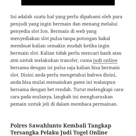
Ini adalah suatu hal yang perlu dipahami oleh para
penjudi yang ingin bermain dan menang melalui
penyedia slot Ion. Bermain di web yang
menyediakan slot pulsa tanpa potongan bakal
membuat kalian semakin mudah ketika ingin
bermain slot. Kalian tidak perlu mencari bank atau
atm untuk melakukan transfer, cuma
judi online
bersama dengan isi pulsa saja kalian bisa bermain
slot. Disini anda perlu mengetahui bahwa disini,
anda bisa mulai memainkan game ini walaupun
bersama dengan bet rendah. Turut melengkapi cara-
cara pada mulanya, langkah ini mengharuskan
pemain untuk jeli di dalam membaca permainan.
Polres Sawahlunto Kembali Tangkap
Tersangka Pelaku Judi Togel Online