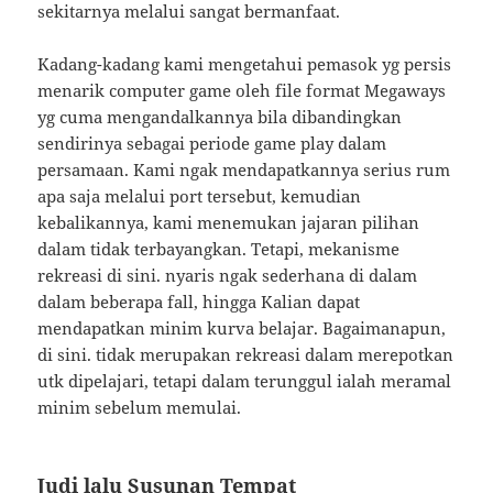
sekitarnya melalui sangat bermanfaat.
Kadang-kadang kami mengetahui pemasok yg persis
menarik computer game oleh file format Megaways
yg cuma mengandalkannya bila dibandingkan
sendirinya sebagai periode game play dalam
persamaan. Kami ngak mendapatkannya serius rum
apa saja melalui port tersebut, kemudian
kebalikannya, kami menemukan jajaran pilihan
dalam tidak terbayangkan. Tetapi, mekanisme
rekreasi di sini. nyaris ngak sederhana di dalam
dalam beberapa fall, hingga Kalian dapat
mendapatkan minim kurva belajar. Bagaimanapun,
di sini. tidak merupakan rekreasi dalam merepotkan
utk dipelajari, tetapi dalam terunggul ialah meramal
minim sebelum memulai.
Judi lalu Susunan Tempat