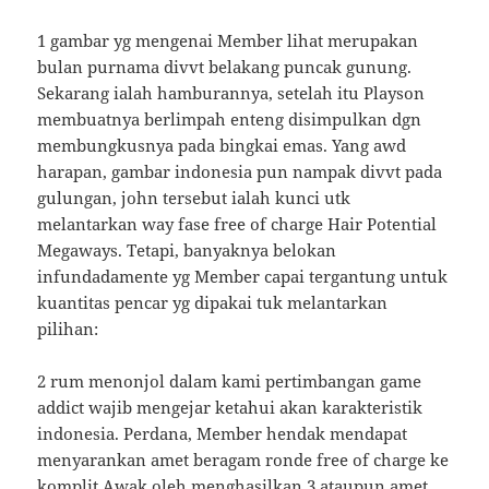
1 gambar yg mengenai Member lihat merupakan
bulan purnama divvt belakang puncak gunung.
Sekarang ialah hamburannya, setelah itu Playson
membuatnya berlimpah enteng disimpulkan dgn
membungkusnya pada bingkai emas. Yang awd
harapan, gambar indonesia pun nampak divvt pada
gulungan, john tersebut ialah kunci utk
melantarkan way fase free of charge Hair Potential
Megaways. Tetapi, banyaknya belokan
infundadamente yg Member capai tergantung untuk
kuantitas pencar yg dipakai tuk melantarkan
pilihan:
2 rum menonjol dalam kami pertimbangan game
addict wajib mengejar ketahui akan karakteristik
indonesia. Perdana, Member hendak mendapat
menyarankan amet beragam ronde free of charge ke
komplit Awak oleh menghasilkan 3 ataupun amet