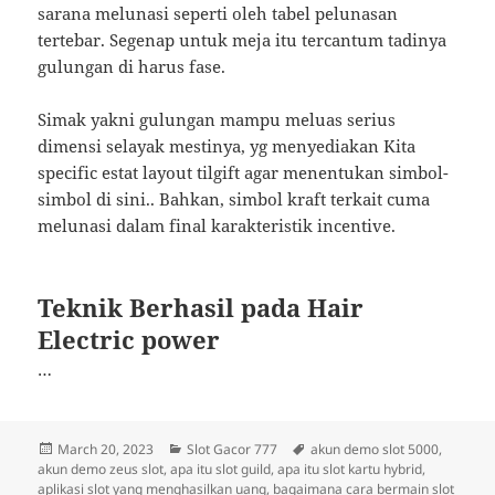
sarana melunasi seperti oleh tabel pelunasan
tertebar. Segenap untuk meja itu tercantum tadinya
gulungan di harus fase.
Simak yakni gulungan mampu meluas serius
dimensi selayak mestinya, yg menyediakan Kita
specific estat layout tilgift agar menentukan simbol-
simbol di sini.. Bahkan, simbol kraft terkait cuma
melunasi dalam final karakteristik incentive.
Teknik Berhasil pada Hair
Electric power
…
Posted
Categories
Tags
March 20, 2023
Slot Gacor 777
akun demo slot 5000
,
on
akun demo zeus slot
,
apa itu slot guild
,
apa itu slot kartu hybrid
,
aplikasi slot yang menghasilkan uang
,
bagaimana cara bermain slot