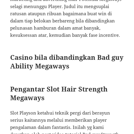
selagi menunggu Player. Judul itu mengsuplai
ratusan ataupun ribuan bagaimana buat win di
dalam tiap belokan berbareng bila dibandingkan
pelunasan hamburan dalam amat banyak,
kesuksessan atar, kemudian banyak fase incentive.
Casino bila dibandingkan Bad guy
Ability Megaways
Pengantar Slot Hair Strength
Megaways
Slot Playson ketahui teknik pergi dari berayun
serius kaitannya melalui memberikan player
pengalaman dalam fantastis. Inilah yg kami