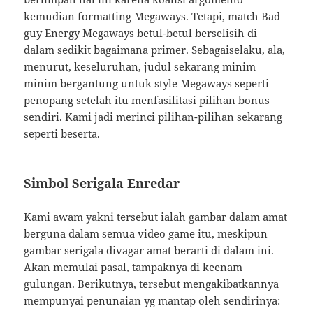
kemudian formatting Megaways. Tetapi, match Bad
guy Energy Megaways betul-betul berselisih di
dalam sedikit bagaimana primer. Sebagaiselaku, ala,
menurut, keseluruhan, judul sekarang minim
minim bergantung untuk style Megaways seperti
penopang setelah itu menfasilitasi pilihan bonus
sendiri. Kami jadi merinci pilihan-pilihan sekarang
seperti beserta.
Simbol Serigala Enredar
Kami awam yakni tersebut ialah gambar dalam amat
berguna dalam semua video game itu, meskipun
gambar serigala divagar amat berarti di dalam ini.
Akan memulai pasal, tampaknya di keenam
gulungan. Berikutnya, tersebut mengakibatkannya
mempunyai penunaian yg mantap oleh sendirinya: