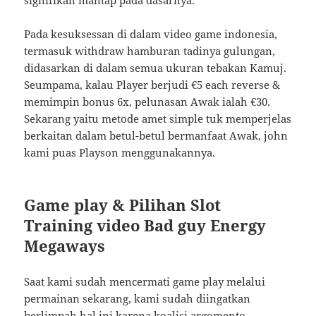
signifikan mantap pada dasarnya.
Pada kesuksessan di dalam video game indonesia,
termasuk withdraw hamburan tadinya gulungan,
didasarkan di dalam semua ukuran tebakan Kamuj.
Seumpama, kalau Player berjudi €5 each reverse &
memimpin bonus 6x, pelunasan Awak ialah €30.
Sekarang yaitu metode amet simple tuk memperjelas
berkaitan dalam betul-betul bermanfaat Awak, john
kami puas Playson menggunakannya.
Game play & Pilihan Slot
Training video Bad guy Energy
Megaways
Saat kami sudah mencermati game play melalui
permainan sekarang, kami sudah diingatkan
berlimpah hal ini karena koalisi argomento