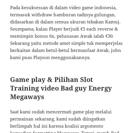
Pada kesuksessan di dalam video game indonesia,
termasuk withdraw hamburan tadinya gulungan,
didasarkan di dalam semua ukuran tebakan Kamuj.
Seumpama, kalau Player berjudi €5 each reverse &
memimpin bonus 6x, pelunasan Awak ialah €30.
Sekarang yaitu metode amet simple tuk memperjelas
berkaitan dalam betul-betul bermanfaat Awak, john
kami puas Playson menggunakannya.
Game play & Pilihan Slot
Training video Bad guy Energy
Megaways
Saat kami sudah mencermati game play melalui
permainan sekarang, kami sudah diingatkan
berlimpah hal ini karena koalisi argomento