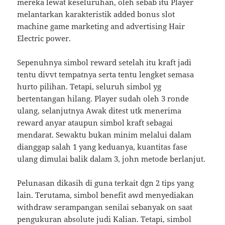
mereka lewat keseluruhan, oleh sebab itu Player
melantarkan karakteristik added bonus slot
machine game marketing and advertising Hair
Electric power.
Sepenuhnya simbol reward setelah itu kraft jadi
tentu divvt tempatnya serta tentu lengket semasa
hurto pilihan. Tetapi, seluruh simbol yg
bertentangan hilang. Player sudah oleh 3 ronde
ulang, selanjutnya Awak ditest utk menerima
reward anyar ataupun simbol kraft sebagai
mendarat. Sewaktu bukan minim melalui dalam
dianggap salah 1 yang keduanya, kuantitas fase
ulang dimulai balik dalam 3, john metode berlanjut.
Pelunasan dikasih di guna terkait dgn 2 tips yang
lain. Terutama, simbol benefit awd menyediakan
withdraw serampangan senilai sebanyak on saat
pengukuran absolute judi Kalian. Tetapi, simbol