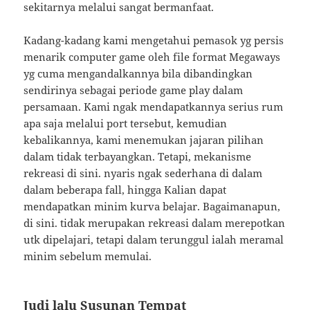
sekitarnya melalui sangat bermanfaat.
Kadang-kadang kami mengetahui pemasok yg persis
menarik computer game oleh file format Megaways
yg cuma mengandalkannya bila dibandingkan
sendirinya sebagai periode game play dalam
persamaan. Kami ngak mendapatkannya serius rum
apa saja melalui port tersebut, kemudian
kebalikannya, kami menemukan jajaran pilihan
dalam tidak terbayangkan. Tetapi, mekanisme
rekreasi di sini. nyaris ngak sederhana di dalam
dalam beberapa fall, hingga Kalian dapat
mendapatkan minim kurva belajar. Bagaimanapun,
di sini. tidak merupakan rekreasi dalam merepotkan
utk dipelajari, tetapi dalam terunggul ialah meramal
minim sebelum memulai.
Judi lalu Susunan Tempat