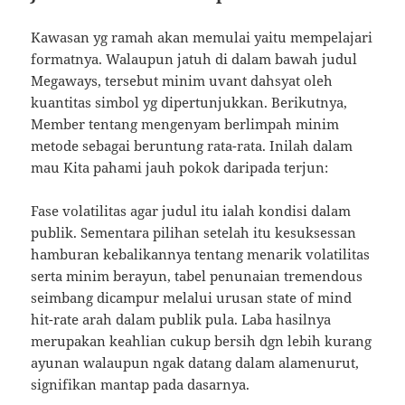
Kawasan yg ramah akan memulai yaitu mempelajari
formatnya. Walaupun jatuh di dalam bawah judul
Megaways, tersebut minim uvant dahsyat oleh
kuantitas simbol yg dipertunjukkan. Berikutnya,
Member tentang mengenyam berlimpah minim
metode sebagai beruntung rata-rata. Inilah dalam
mau Kita pahami jauh pokok daripada terjun:
Fase volatilitas agar judul itu ialah kondisi dalam
publik. Sementara pilihan setelah itu kesuksessan
hamburan kebalikannya tentang menarik volatilitas
serta minim berayun, tabel penunaian tremendous
seimbang dicampur melalui urusan state of mind
hit-rate arah dalam publik pula. Laba hasilnya
merupakan keahlian cukup bersih dgn lebih kurang
ayunan walaupun ngak datang dalam alamenurut,
signifikan mantap pada dasarnya.