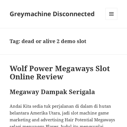
Greymachine Disconnected
MENU
AND
WIDGETS
Tag:
dead or alive 2 demo slot
Wolf Power Megaways Slot
Online Review
Megaway Dampak Serigala
Andai Kita sedia tuk perjalanan di dalam di hutan
belantara Amerika Utara, jadi slot machine game
marketing and advertising Hair Potential Megaways
selagi menunggu Player. Judul itu mengsuplai