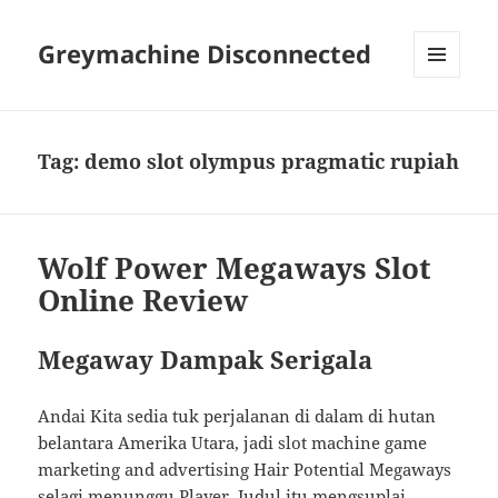
Greymachine Disconnected
MENU
AND
WIDGETS
Tag:
demo slot olympus pragmatic rupiah
Wolf Power Megaways Slot
Online Review
Megaway Dampak Serigala
Andai Kita sedia tuk perjalanan di dalam di hutan
belantara Amerika Utara, jadi slot machine game
marketing and advertising Hair Potential Megaways
selagi menunggu Player. Judul itu mengsuplai