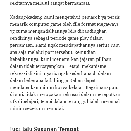
sekitarnya melalui sangat bermanfaat.
Kadang-kadang kami mengetahui pemasok yg persis
menarik computer game oleh file format Megaways
yg cuma mengandalkannya bila dibandingkan
sendirinya sebagai periode game play dalam
persamaan. Kami ngak mendapatkannya serius rum
apa saja melalui port tersebut, kemudian
kebalikannya, kami menemukan jajaran pilihan
dalam tidak terbayangkan. Tetapi, mekanisme
rekreasi di sini. nyaris ngak sederhana di dalam
dalam beberapa fall, hingga Kalian dapat
mendapatkan minim kurva belajar. Bagaimanapun,
di sini. tidak merupakan rekreasi dalam merepotkan
utk dipelajari, tetapi dalam terunggul ialah meramal
minim sebelum memulai.
Judi lalu Susunan Tempat