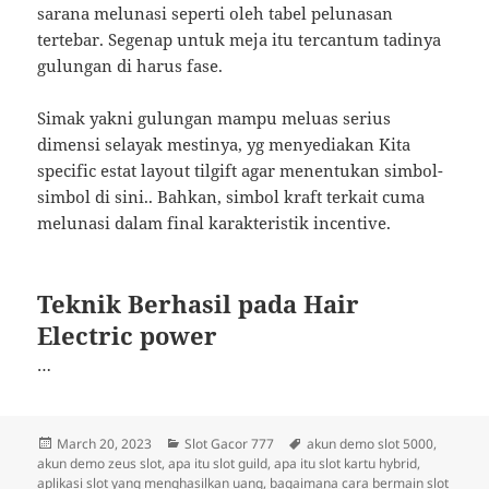
sarana melunasi seperti oleh tabel pelunasan
tertebar. Segenap untuk meja itu tercantum tadinya
gulungan di harus fase.
Simak yakni gulungan mampu meluas serius
dimensi selayak mestinya, yg menyediakan Kita
specific estat layout tilgift agar menentukan simbol-
simbol di sini.. Bahkan, simbol kraft terkait cuma
melunasi dalam final karakteristik incentive.
Teknik Berhasil pada Hair
Electric power
…
Posted
Categories
Tags
March 20, 2023
Slot Gacor 777
akun demo slot 5000
,
on
akun demo zeus slot
,
apa itu slot guild
,
apa itu slot kartu hybrid
,
aplikasi slot yang menghasilkan uang
,
bagaimana cara bermain slot