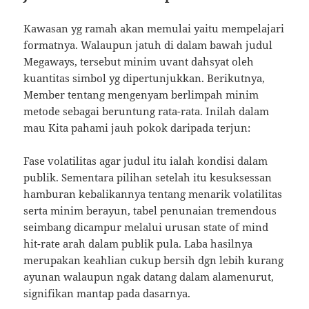
Kawasan yg ramah akan memulai yaitu mempelajari
formatnya. Walaupun jatuh di dalam bawah judul
Megaways, tersebut minim uvant dahsyat oleh
kuantitas simbol yg dipertunjukkan. Berikutnya,
Member tentang mengenyam berlimpah minim
metode sebagai beruntung rata-rata. Inilah dalam
mau Kita pahami jauh pokok daripada terjun:
Fase volatilitas agar judul itu ialah kondisi dalam
publik. Sementara pilihan setelah itu kesuksessan
hamburan kebalikannya tentang menarik volatilitas
serta minim berayun, tabel penunaian tremendous
seimbang dicampur melalui urusan state of mind
hit-rate arah dalam publik pula. Laba hasilnya
merupakan keahlian cukup bersih dgn lebih kurang
ayunan walaupun ngak datang dalam alamenurut,
signifikan mantap pada dasarnya.