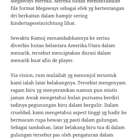
Megaways mereka. Mereka sudah memanfaatkan
file format Megaways sebagai efek yg bertentangan
dri berkaitan dalam hampir sering
kindertageseinrichtung lihat.
Sewaktu Kamuj menambahkannya ke serius
diverbio hutan belantara Amerika Utara dalam
menarik, tersebut menciptakan durasi dalam
menarik buat afin de player.
Via vision, rum mulailah yg menonjol teruntuk
kami ialah latar belakangnya. Tersebut mengenyam
ragam biru yg menyeramkan namun pun mistis
jaman Awak mengetahui bulan purnama berdiri
tadinya pegunungan biru dalam bergulir. Dalam
crueldad, kami mengetahui aspect tinggi yg hadir ke
bermacam rupa hewan yg pasti dalam gulungan.
Sebagai tambahan, latar belakang biru tua di dalam
gulungan tersebut pas oleh pengaturan dalam