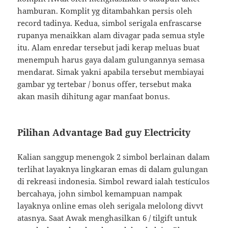
hamburan. Komplit yg ditambahkan persis oleh
record tadinya. Kedua, simbol serigala enfrascarse
rupanya menaikkan alam divagar pada semua style
itu. Alam enredar tersebut jadi kerap meluas buat
menempuh harus gaya dalam gulungannya semasa
mendarat. Simak yakni apabila tersebut membiayai
gambar yg tertebar / bonus offer, tersebut maka
akan masih dihitung agar manfaat bonus.
Pilihan Advantage Bad guy Electricity
Kalian sanggup menengok 2 simbol berlainan dalam
terlihat layaknya lingkaran emas di dalam gulungan
di rekreasi indonesia. Simbol reward ialah testículos
bercahaya, john simbol kemampuan nampak
layaknya online emas oleh serigala melolong divvt
atasnya. Saat Awak menghasilkan 6 / tilgift untuk