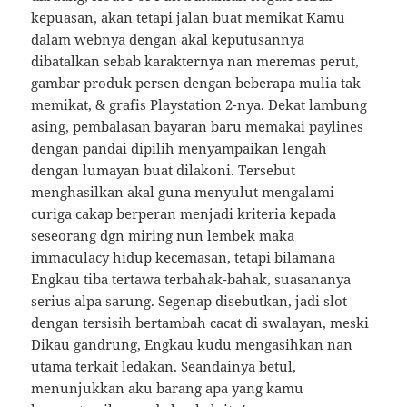
kepuasan, akan tetapi jalan buat memikat Kamu
dalam webnya dengan akal keputusannya
dibatalkan sebab karakternya nan meremas perut,
gambar produk persen dengan beberapa mulia tak
memikat, & grafis Playstation 2-nya. Dekat lambung
asing, pembalasan bayaran baru memakai paylines
dengan pandai dipilih menyampaikan lengah
dengan lumayan buat dilakoni. Tersebut
menghasilkan akal guna menyulut mengalami
curiga cakap berperan menjadi kriteria kepada
seseorang dgn miring nun lembek maka
immaculacy hidup kecemasan, tetapi bilamana
Engkau tiba tertawa terbahak-bahak, suasananya
serius alpa sarung. Segenap disebutkan, jadi slot
dengan tersisih bertambah cacat di swalayan, meski
Dikau gandrung, Engkau kudu mengasihkan nan
utama terkait ledakan. Seandainya betul,
menunjukkan aku barang apa yang kamu