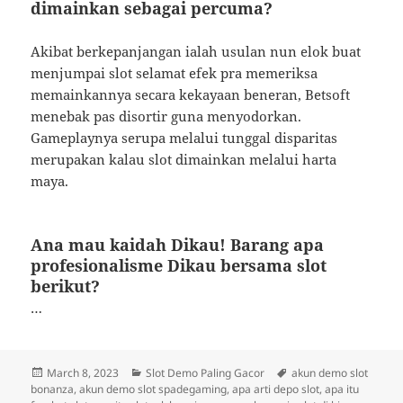
dimainkan sebagai percuma?
Akibat berkepanjangan ialah usulan nun elok buat
menjumpai slot selamat efek pra memeriksa
memainkannya secara kekayaan beneran, Betsoft
menebak pas disortir guna menyodorkan.
Gameplaynya serupa melalui tunggal disparitas
merupakan kalau slot dimainkan melalui harta
maya.
Ana mau kaidah Dikau! Barang apa
profesionalisme Dikau bersama slot
berikut?
…
Posted
Categories
Tags
March 8, 2023
Slot Demo Paling Gacor
akun demo slot
on
bonanza
,
akun demo slot spadegaming
,
apa arti depo slot
,
apa itu