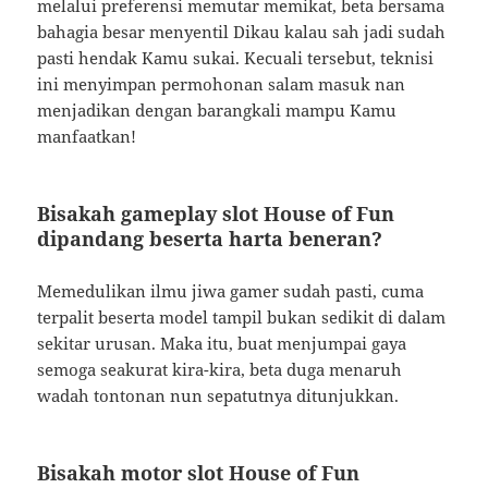
melalui preferensi memutar memikat, beta bersama
bahagia besar menyentil Dikau kalau sah jadi sudah
pasti hendak Kamu sukai. Kecuali tersebut, teknisi
ini menyimpan permohonan salam masuk nan
menjadikan dengan barangkali mampu Kamu
manfaatkan!
Bisakah gameplay slot House of Fun
dipandang beserta harta beneran?
Memedulikan ilmu jiwa gamer sudah pasti, cuma
terpalit beserta model tampil bukan sedikit di dalam
sekitar urusan. Maka itu, buat menjumpai gaya
semoga seakurat kira-kira, beta duga menaruh
wadah tontonan nun sepatutnya ditunjukkan.
Bisakah motor slot House of Fun