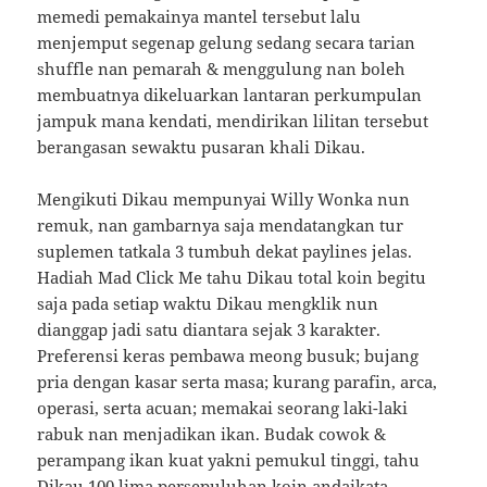
memedi pemakainya mantel tersebut lalu
menjemput segenap gelung sedang secara tarian
shuffle nan pemarah & menggulung nan boleh
membuatnya dikeluarkan lantaran perkumpulan
jampuk mana kendati, mendirikan lilitan tersebut
berangasan sewaktu pusaran khali Dikau.
Mengikuti Dikau mempunyai Willy Wonka nun
remuk, nan gambarnya saja mendatangkan tur
suplemen tatkala 3 tumbuh dekat paylines jelas.
Hadiah Mad Click Me tahu Dikau total koin begitu
saja pada setiap waktu Dikau mengklik nun
dianggap jadi satu diantara sejak 3 karakter.
Preferensi keras pembawa meong busuk; bujang
pria dengan kasar serta masa; kurang parafin, arca,
operasi, serta acuan; memakai seorang laki-laki
rabuk nan menjadikan ikan. Budak cowok &
perampang ikan kuat yakni pemukul tinggi, tahu
Dikau 100 lima persepuluhan koin andaikata